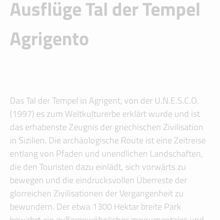
Ausflüge Tal der Tempel
Agrigento
Das Tal der Tempel in Agrigent, von der U.N.E.S.C.O.
(1997) es zum Weltkulturerbe erklärt wurde und ist
das erhabenste Zeugnis der griechischen Zivilisation
in Sizilien. Die archäologische Route ist eine Zeitreise
entlang von Pfaden und unendlichen Landschaften,
die den Touristen dazu einlädt, sich vorwärts zu
bewegen und die eindrucksvollen Überreste der
glorreichen Zivilisationen der Vergangenheit zu
bewundern. Der etwa 1300 Hektar breite Park
bewahrt ein außergewöhnliches monumentales und