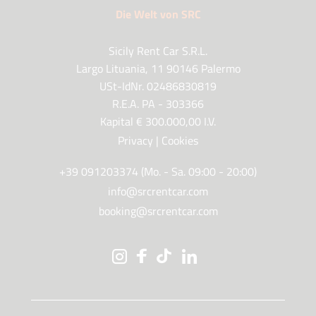
Die Welt von SRC
Sicily Rent Car S.R.L.
Largo Lituania, 11 90146 Palermo
USt-IdNr. 02486830819
R.E.A. PA - 303366
Kapital € 300.000,00 I.V.
Privacy
|
Cookies
+39 091203374 (Mo. - Sa. 09:00 - 20:00)
info@srcrentcar.com
booking@srcrentcar.com