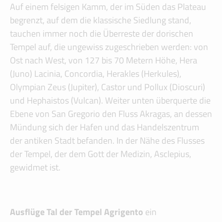
Auf einem felsigen Kamm, der im Süden das Plateau
begrenzt, auf dem die klassische Siedlung stand,
tauchen immer noch die Überreste der dorischen
Tempel auf, die ungewiss zugeschrieben werden: von
Ost nach West, von 127 bis 70 Metern Höhe, Hera
(Juno) Lacinia, Concordia, Herakles (Herkules),
Olympian Zeus (Jupiter), Castor und Pollux (Dioscuri)
und Hephaistos (Vulcan). Weiter unten überquerte die
Ebene von San Gregorio den Fluss Akragas, an dessen
Mündung sich der Hafen und das Handelszentrum
der antiken Stadt befanden. In der Nähe des Flusses
der Tempel, der dem Gott der Medizin, Asclepius,
gewidmet ist.
Ausflüge Tal der Tempel Agrigento
ein