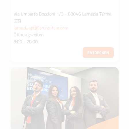
Via Umberto Boccioni 1/3 - 88046 Lamezia Terme
(CZ)
lameziaapt@srcrentcar.com
Öffnungszeiten
8:00 - 20:00
ENTDECKEN