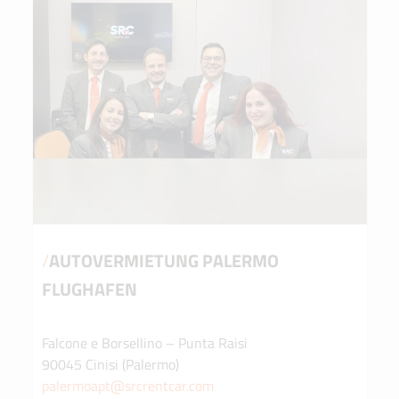
/
AUTOVERMIETUNG PALERMO
FLUGHAFEN
Falcone e Borsellino – Punta Raisi
90045 Cinisi (Palermo)
palermoapt@srcrentcar.com