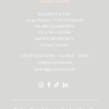
Die Welt von SRC
Sicily Rent Car S.R.L.
Largo Lituania, 11 90146 Palermo
USt-IdNr. 02486830819
R.E.A. PA - 303366
Kapital € 300.000,00 I.V.
Privacy
|
Cookies
+39 091203374 (Mo. - Sa. 09:00 - 20:00)
info@srcrentcar.com
booking@srcrentcar.com