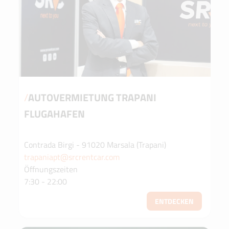
/
AUTOVERMIETUNG TRAPANI
FLUGAHAFEN
Contrada Birgi - 91020 Marsala (Trapani)
trapaniapt@srcrentcar.com
Öffnungszeiten
7:30 - 22:00
ENTDECKEN