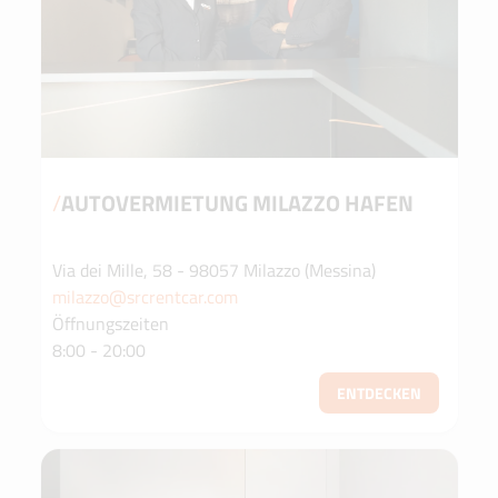
/
AUTOVERMIETUNG MILAZZO HAFEN
Via dei Mille, 58 - 98057 Milazzo (Messina)
milazzo@srcrentcar.com
Öffnungszeiten
8:00 - 20:00
ENTDECKEN