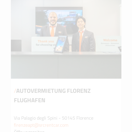
/
AUTOVERMIETUNG FLORENZ
FLUGHAFEN
Via Palagio degli Spini - 50145 Florence
firenzeapt@srcrentcar.com
Öffnungszeiten