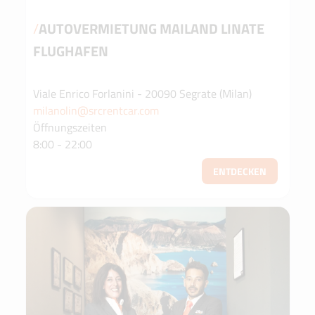
/
AUTOVERMIETUNG MAILAND LINATE
FLUGHAFEN
Viale Enrico Forlanini - 20090 Segrate (Milan)
milanolin@srcrentcar.com
Öffnungszeiten
8:00 - 22:00
ENTDECKEN