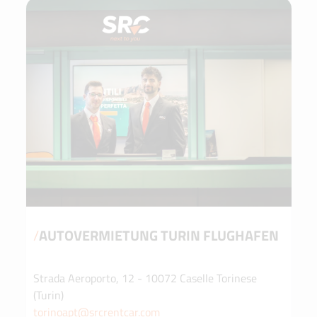
/
AUTOVERMIETUNG TURIN FLUGHAFEN
Strada Aeroporto, 12 - 10072 Caselle Torinese
(Turin)
torinoapt@srcrentcar.com