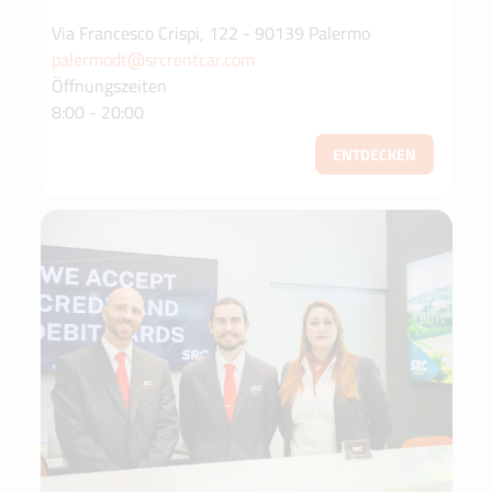
Via Francesco Crispi, 122 - 90139 Palermo
palermodt@srcrentcar.com
Öffnungszeiten
8:00 - 20:00
ENTDECKEN