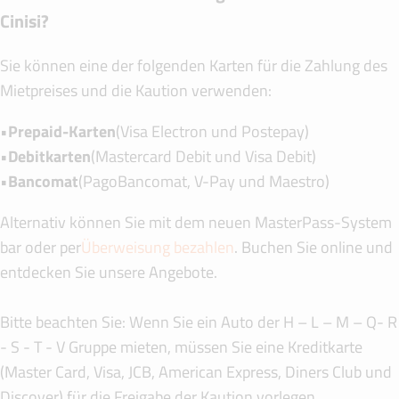
Cinisi?
Sie können eine der folgenden Karten für die Zahlung des
Mietpreises und die Kaution verwenden:
•
Prepaid-Karten
(Visa Electron und Postepay)
•
Debitkarten
(Mastercard Debit und Visa Debit)
•
Bancomat
(PagoBancomat, V-Pay und Maestro)
Alternativ können Sie mit dem neuen MasterPass-System
bar oder per
Überweisung bezahlen
. Buchen Sie online und
entdecken Sie unsere Angebote.
Bitte beachten Sie: Wenn Sie ein Auto der H – L – M – Q- R
- S - T - V Gruppe mieten, müssen Sie eine Kreditkarte
(Master Card, Visa, JCB, American Express, Diners Club und
Discover) für die Freigabe der Kaution vorlegen.