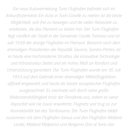
Die neue Autovermietung Turin Flughafen befindet sich im
Ankunftsterminal. Ein Auto in Turin Caselle zu mieten ist die beste
Möglichkeit, sich frei zu bewegen und die vielen Reiseziele zu
entdecken, die das Piemont zu bieten hat. Der Turin Flughafen
liegt nördlich der Stadt in der Gemeinde Caselle Torinese und ist
seit 1938 der einzige Flughafen im Piemont. Benannt nach dem
ehemaligen Präsidenten der Republik Savona, Sandro Pertini, ist
es heute eine hochmoderne Struktur, die innovative Technologie
und Infrastruktur bietet und ein hohes Maß an Komfort und
Unterstützung garantiert. Der Turin Flughafen wurde am 30. Juli
1953 auf dem Gelände eines ehemaligen Militärflugplatzes
offiziell eingeweiht und heute als bester europäischer Flughafen
ausgezeichnet. Es zeichnete sich durch seine große
Widerstandsfähigkeit trotz der Pandemie aus, indem es seine
Kapazität wie nie zuvor erweiterte. Flugnetz und trug so zur
Konnektivität bei des Territoriums. Der Turin Flughafen bildet
zusammen mit dem Flughafen Genua und den Flughäfen Mailand
Linate, Mailand Malpensa und Bergamo Orio al Serio das