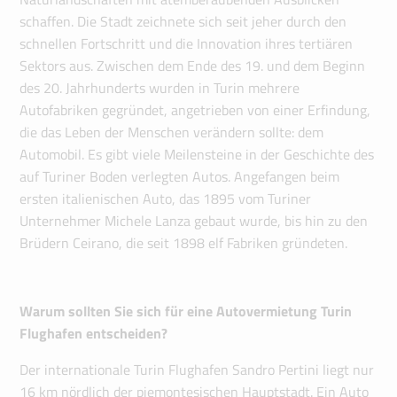
schaffen. Die Stadt zeichnete sich seit jeher durch den
schnellen Fortschritt und die Innovation ihres tertiären
Sektors aus. Zwischen dem Ende des 19. und dem Beginn
des 20. Jahrhunderts wurden in Turin mehrere
Autofabriken gegründet, angetrieben von einer Erfindung,
die das Leben der Menschen verändern sollte: dem
Automobil. Es gibt viele Meilensteine ​​in der Geschichte des
auf Turiner Boden verlegten Autos. Angefangen beim
ersten italienischen Auto, das 1895 vom Turiner
Unternehmer Michele Lanza gebaut wurde, bis hin zu den
Brüdern Ceirano, die seit 1898 elf Fabriken gründeten.
Warum sollten Sie sich für eine Autovermietung Turin
Flughafen entscheiden?
Der internationale Turin Flughafen Sandro Pertini liegt nur
16 km nördlich der piemontesischen Hauptstadt. Ein Auto