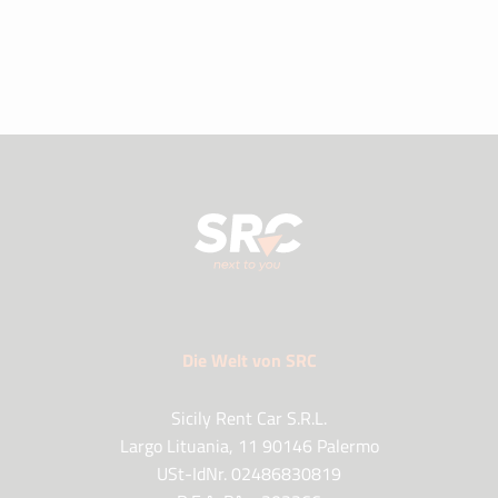
Die Welt von SRC
Sicily Rent Car S.R.L.
Largo Lituania, 11 90146 Palermo
USt-IdNr. 02486830819