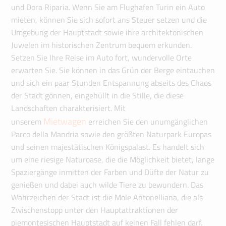
und Dora Riparia. Wenn Sie am Flughafen Turin ein Auto
mieten, können Sie sich sofort ans Steuer setzen und die
Umgebung der Hauptstadt sowie ihre architektonischen
Juwelen im historischen Zentrum bequem erkunden.
Setzen Sie Ihre Reise im Auto fort, wundervolle Orte
erwarten Sie. Sie können in das Grün der Berge eintauchen
und sich ein paar Stunden Entspannung abseits des Chaos
der Stadt gönnen, eingehüllt in die Stille, die diese
Landschaften charakterisiert. Mit
Mietwagen
unserem
erreichen Sie den unumgänglichen
Parco della Mandria sowie den größten Naturpark Europas
und seinen majestätischen Königspalast. Es handelt sich
um eine riesige Naturoase, die die Möglichkeit bietet, lange
Spaziergänge inmitten der Farben und Düfte der Natur zu
genießen und dabei auch wilde Tiere zu bewundern. Das
Wahrzeichen der Stadt ist die Mole Antonelliana, die als
Zwischenstopp unter den Hauptattraktionen der
piemontesischen Hauptstadt auf keinen Fall fehlen darf.