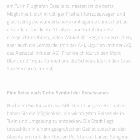
am Turin Flughafen Caselle zu mieten ist die beste
Möglichkeit, sich in völliger Freiheit fortzubewegen und
gleichzeitig die wunderschöne umliegende Landschaft zu
erkunden. Das dichte Straßen- und Autobahnnetz
ermöglicht es Ihnen, jeden Winkel der Region zu erreichen,
aber auch die Lombardei (mit der A4), Ligurien (mit der A6),
das Aostatal (mit der A5), Frankreich (durch den Mont
Blanc und Frejus-Tunnel) und die Schweiz (durch den Gran
San Bernardo-Tunnel).
Eine Reise nach Turin: Symbol der Renaissance
Nachdem Sie Ihr Auto bei SRC Rent Car gemietet haben,
haben Sie die Möglichkeit, die wichtigsten Reiseziele in
Turin und Umgebung zu entdecken: Die Stadt liegt
tatsächlich in einem geografischen Gebiet zwischen den
Alpentälern und den Flüssen Po, Stura di Lanzo, Sangone