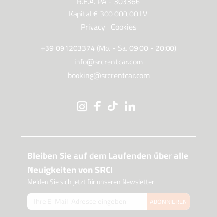
R.E.A. PA - 303366
Kapital € 300.000,00 I.V.
Privacy
|
Cookies
+39 091203374 (Mo. - Sa. 09:00 - 20:00)
info@srcrentcar.com
booking@srcrentcar.com
Bleiben Sie auf dem Laufenden über alle
Neuigkeiten von SRC!
Melden Sie sich jetzt für unseren Newsletter
ABONNIEREN