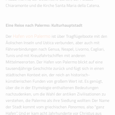
Chiaramonte und die Kirche Santa Maria della Catena.
Eine Reise nach Palermo: Kulturhauptstadt
Hafen von Palermo
Der
ist über Tragflügelboote mit den
Äolischen Inseln und Ustica verbunden, aber auch mit
Fährverbindungen nach Genua, Neapel, Livorno, Cagliari,
Tunis und mit Kreuzfahrtschiffen mit anderen
Mittelmeerorten. Der Hafen von Palermo blickt auf eine
tausendjährige Geschichte zurück und fügt sich in einen
städtischen Kontext ein, der reich an historisch-
künstlerischen Funden von großem Wert ist. Es genügt,
über die in der Etymologie enthaltenen Bedeutungen
nachzudenken, um die Wahl der antiken Zivilisationen zu
verstehen, die Palermo als ihre Siedlung wollten: Der Name
der Stadt kommt vom griechischen
Panormos
, also “ganz
Hafen”. Und er kam acht Jahrhunderte vor Christus aus