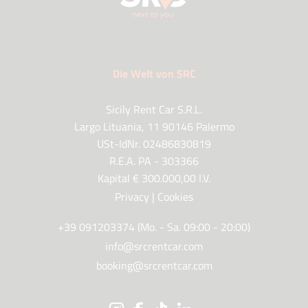
Die Welt von SRC
Sicily Rent Car S.R.L.
Largo Lituania, 11 90146 Palermo
USt-IdNr. 02486830819
R.E.A. PA - 303366
Kapital € 300.000,00 I.V.
Privacy
|
Cookies
+39 091203374 (Mo. - Sa. 09:00 - 20:00)
info@srcrentcar.com
booking@srcrentcar.com