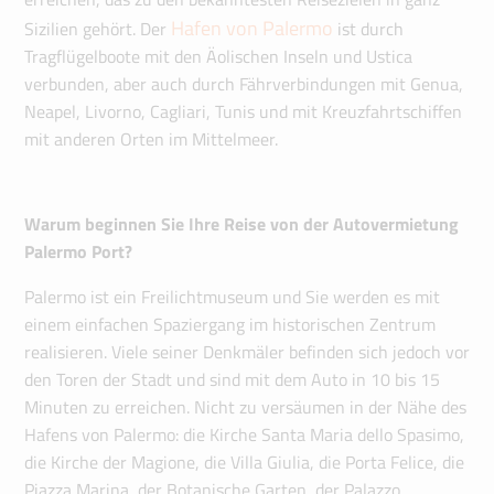
Hafen von Palermo
Sizilien gehört. Der
ist durch
Tragflügelboote mit den Äolischen Inseln und Ustica
verbunden, aber auch durch Fährverbindungen mit Genua,
Neapel, Livorno, Cagliari, Tunis und mit Kreuzfahrtschiffen
mit anderen Orten im Mittelmeer.
Warum beginnen Sie Ihre Reise von der Autovermietung
Palermo Port?
Palermo ist ein Freilichtmuseum und Sie werden es mit
einem einfachen Spaziergang im historischen Zentrum
realisieren. Viele seiner Denkmäler befinden sich jedoch vor
den Toren der Stadt und sind mit dem Auto in 10 bis 15
Minuten zu erreichen. Nicht zu versäumen in der Nähe des
Hafens von Palermo: die Kirche Santa Maria dello Spasimo,
die Kirche der Magione, die Villa Giulia, die Porta Felice, die
Piazza Marina, der Botanische Garten, der Palazzo