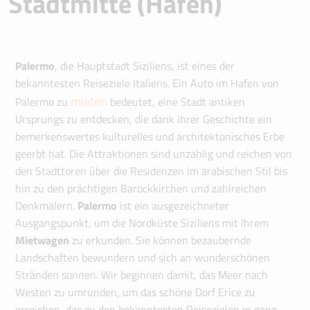
Stadtmitte (Hafen)
Palermo
, die Hauptstadt Siziliens, ist eines der
bekanntesten Reiseziele Italiens. Ein Auto im Hafen von
mieten
Palermo zu
bedeutet, eine Stadt antiken
Ursprungs zu entdecken, die dank ihrer Geschichte ein
bemerkenswertes kulturelles und architektonisches Erbe
geerbt hat. Die Attraktionen sind unzählig und reichen von
den Stadttoren über die Residenzen im arabischen Stil bis
hin zu den prächtigen Barockkirchen und zahlreichen
Denkmälern.
Palermo
ist ein ausgezeichneter
Ausgangspunkt, um die Nordküste Siziliens mit Ihrem
Mietwagen
zu erkunden. Sie können bezaubernde
Landschaften bewundern und sich an wunderschönen
Stränden sonnen. Wir beginnen damit, das Meer nach
Westen zu umrunden, um das schöne Dorf Erice zu
erreichen, das zu den bekanntesten Reisezielen in ganz