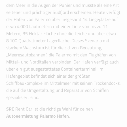
dem Meer in die Augen der Punier und musste als eine Art
seltener und prächtiger Südfjord erscheinen. Heute verfügt
der Hafen von Palermo über insgesamt 14 Liegeplätze auf
etwa 4.000 Laufmetern mit einer Tiefe von bis zu 11
Metern, 35 Hektar Fläche ohne die Teiche und über etwa
8.100 Quadratmeter Lagerfläche. Dieses Szenario mit
starkem Wachstum ist für die c.d. von Bedeutung,
„Meeresautobahnen“, die Palermo mit den Flughäfen von
Mittel- und Norditalien verbinden. Der Hafen verfügt auch
über ein gut ausgestattetes Containerterminal. Im
Hafengebiet befindet sich einer der größten
Schiffbaukomplexe im Mittelmeer mit seinen Trockendocks,
die auf die Umgestaltung und Reparatur von Schiffen
spezialisiert sind.
SRC
Rent Car ist die richtige Wahl für deinen
Autovermietung Palermo Hafen
.