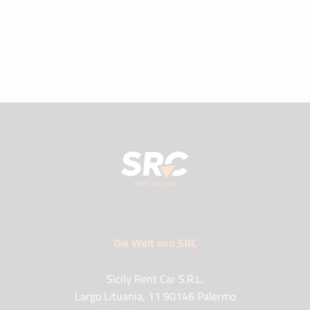
Die Welt von SRC
Sicily Rent Car S.R.L.
Largo Lituania, 11 90146 Palermo