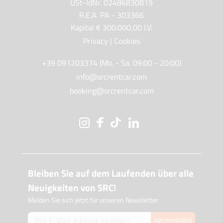
USt-IdNr. 02486830819
R.E.A. PA - 303366
Kapital € 300.000,00 I.V.
Privacy
|
Cookies
+39 091203374 (Mo. - Sa. 09:00 - 20:00)
info@srcrentcar.com
booking@srcrentcar.com
Bleiben Sie auf dem Laufenden über alle
Neuigkeiten von SRC!
Melden Sie sich jetzt für unseren Newsletter
ABONNIEREN