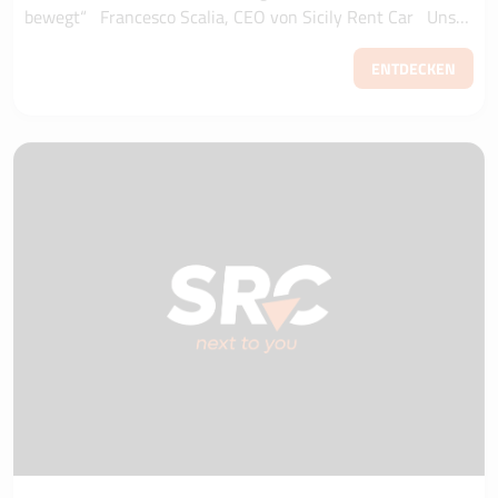
bewegt“ Francesco Scalia, CEO von Sicily Rent Car Unser
Palermo wurde dieses Jahr a...
ENTDECKEN