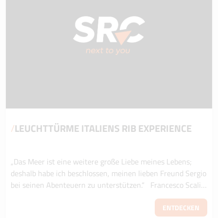
/
LEUCHTTÜRME ITALIENS RIB EXPERIENCE
„Das Meer ist eine weitere große Liebe meines Lebens;
deshalb habe ich beschlossen, meinen lieben Freund Sergio
bei seinen Abenteuern zu unterstützen.“ Francesco Scalia,
CEO von SRC Rent Car Eine...
ENTDECKEN