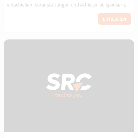
entschieden, Veranstaltungen und Athleten zu sponsern,
die mein Land bereichern“. Franc...
ENTDECKEN