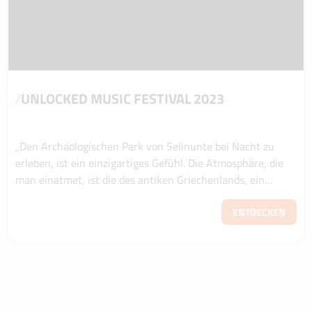
/
UNLOCKED MUSIC FESTIVAL 2023
„Den Archäologischen Park von Selinunte bei Nacht zu
erleben, ist ein einzigartiges Gefühl. Die Atmosphäre, die
man einatmet, ist die des antiken Griechenlands, ein
historischer Hintergrund mit einem...
ENTDECKEN