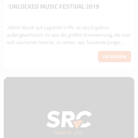
/
UNLOCKED MUSIC FESTIVAL 2019
„Wenn Musik auf Legalität trifft, ist das Ergebnis
außergewöhnlich. Es war die größte Anerkennung, die man
sich wünschen konnte, zu sehen, wie Tausende junger
Menschen positiv auf eine so edle Initia...
ENTDECKEN