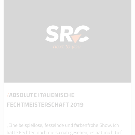
/
ABSOLUTE ITALIENISCHE
FECHTMEISTERSCHAFT 2019
„Eine beispiellose, fesselnde und farbenfrohe Show. Ich
hatte Fechten noch nie so nah gesehen, es hat mich tief