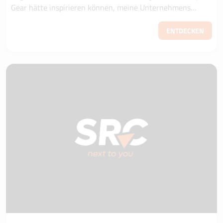
Gear hätte inspirieren können, meine Unternehmens
kommunikations standards zu erhöhen.“ Francesc...
ENTDECKEN