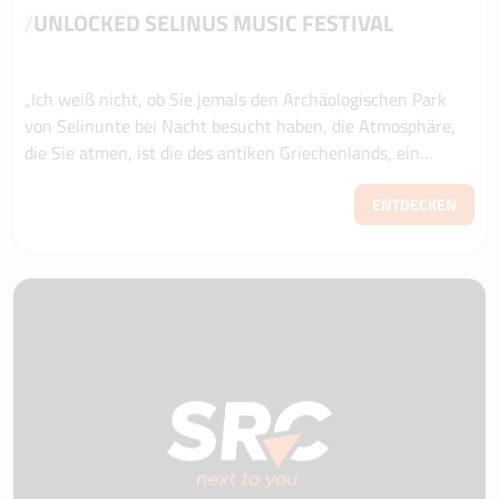
/
UNLOCKED SELINUS MUSIC FESTIVAL
„Ich weiß nicht, ob Sie jemals den Archäologischen Park
von Selinunte bei Nacht besucht haben, die Atmosphäre,
die Sie atmen, ist die des antiken Griechenlands, ein
historischer Hintergrund mit einer...
ENTDECKEN