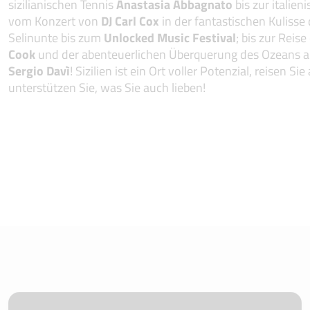
sizilianischen Tennis
Anastasia Abbagnato
bis zur italien
vom Konzert von
DJ Carl Cox
in der fantastischen Kulisse
Selinunte bis zum
Unlocked Music Festival
; bis zur Rei
Cook
und der abenteuerlichen Überquerung des Ozeans a
Sergio Davì
! Sizilien ist ein Ort voller Potenzial, reisen 
unterstützen Sie, was Sie auch lieben!