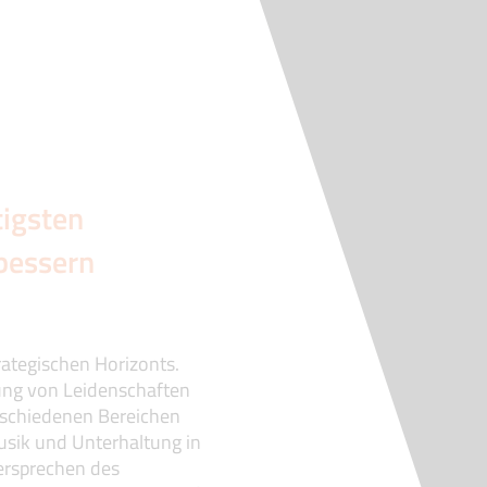
tigsten
rbessern
trategischen Horizonts.
zung von Leidenschaften
erschiedenen Bereichen
Musik und Unterhaltung in
Versprechen des