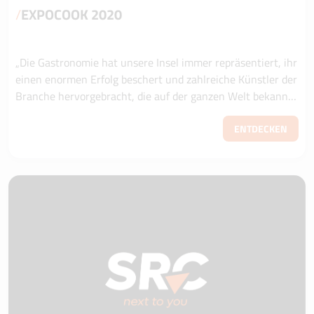
/
EXPOCOOK 2020
„Die Gastronomie hat unsere Insel immer repräsentiert, ihr
einen enormen Erfolg beschert und zahlreiche Künstler der
Branche hervorgebracht, die auf der ganzen Welt bekannt
sind“. Francesco Scalia,...
ENTDECKEN