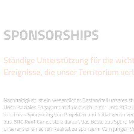
SPONSORSHIPS
Ständige Unterstützung für die wich
Ereignisse, die unser Territorium ve
Nachhaltigkeit ist ein wesentlicher Bestandteil unseres s
Unser soziales Engagement drückt sich in der Unterstüt
durch das Sponsoring von Projekten und Initiativen in v
aus.
SRC Rent Car
ist stolz darauf, das Beste aus Sport, 
unserer sizilianischen Realität zu sponsern. Vom jungen 