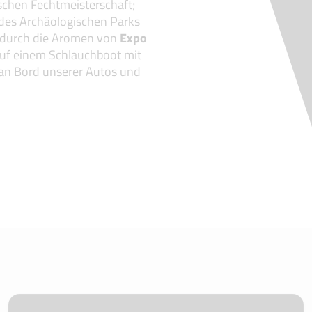
ischen Fechtmeisterschaft;
 des Archäologischen Parks
se durch die Aromen von
Expo
uf einem Schlauchboot mit
Sie an Bord unserer Autos und