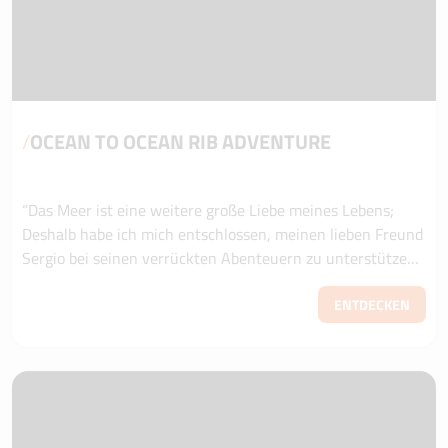
/
OCEAN TO OCEAN RIB ADVENTURE
“Das Meer ist eine weitere große Liebe meines Lebens;
Deshalb habe ich mich entschlossen, meinen lieben Freund
Sergio bei seinen verrückten Abenteuern zu unterstützen”.
Francesco Scalia, CEO von Si...
ENTDECKEN