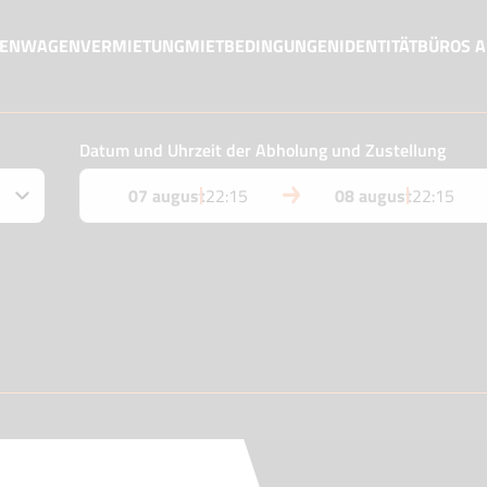
MENWAGENVERMIETUNG
MIETBEDINGUNGEN
IDENTITÄT
BÜROS 
Datum und Uhrzeit der Abholung und Zustellung
07 august
22:15
08 august
22:15