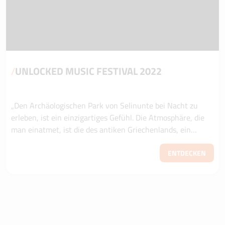
/
UNLOCKED MUSIC FESTIVAL 2022
„Den Archäologischen Park von Selinunte bei Nacht zu
erleben, ist ein einzigartiges Gefühl. Die Atmosphäre, die
man einatmet, ist die des antiken Griechenlands, ein
historischer Hintergrund mit einem...
ENTDECKEN