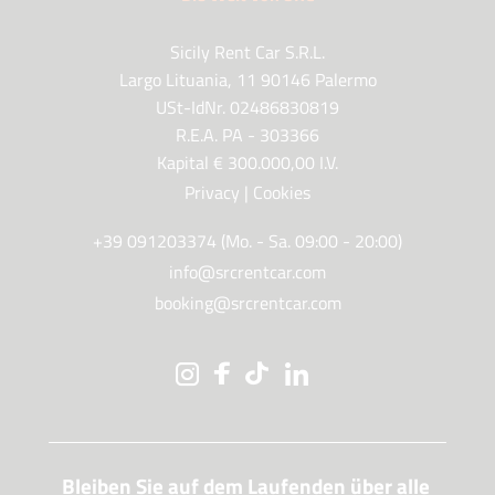
Sicily Rent Car S.R.L.
Largo Lituania, 11 90146 Palermo
USt-IdNr. 02486830819
R.E.A. PA - 303366
Kapital € 300.000,00 I.V.
Privacy
|
Cookies
+39 091203374 (Mo. - Sa. 09:00 - 20:00)
info@srcrentcar.com
booking@srcrentcar.com
Bleiben Sie auf dem Laufenden über alle