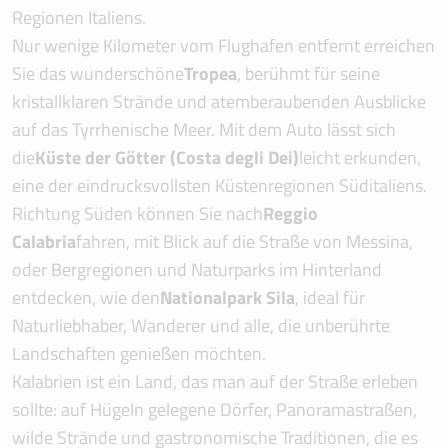
Regionen Italiens.
Nur wenige Kilometer vom Flughafen entfernt erreichen
Sie das wunderschöne
Tropea
, berühmt für seine
kristallklaren Strände und atemberaubenden Ausblicke
auf das Tyrrhenische Meer. Mit dem Auto lässt sich
die
Küste der Götter (Costa degli Dei)
leicht erkunden,
eine der eindrucksvollsten Küstenregionen Süditaliens.
Richtung Süden können Sie nach
Reggio
Calabria
fahren, mit Blick auf die Straße von Messina,
oder Bergregionen und Naturparks im Hinterland
entdecken, wie den
Nationalpark Sila
, ideal für
Naturliebhaber, Wanderer und alle, die unberührte
Landschaften genießen möchten.
Kalabrien ist ein Land, das man auf der Straße erleben
sollte: auf Hügeln gelegene Dörfer, Panoramastraßen,
wilde Strände und gastronomische Traditionen, die es