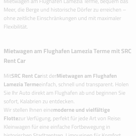
Mietwagen am Flughafen Lamezia Terme, bequem das
Meer, die Berge und historische Dörfer zu erreichen –
ohne zeitliche Einschränkungen und mit maximaler
Flexibilität.
Mietwagen am Flughafen Lamezia Terme mit SRC
Rent Car
Mit
SRC Rent Car
ist der
Mietwagen am Flughafen
Lamezia Terme
einfach, schnell und transparent. Holen
Sie Ihr Auto direkt am Flughafen ab und beginnen Sie
sofort, Kalabrien zu entdecken.
Wir stellen Ihnen eine
moderne und vielfältige
Flotte
zur Verfügung, perfekt für jede Art von Reise:
Kleinwagen für eine einfache Fortbewegung in
historischen Stadtzentren, Limousinen für Komfort,