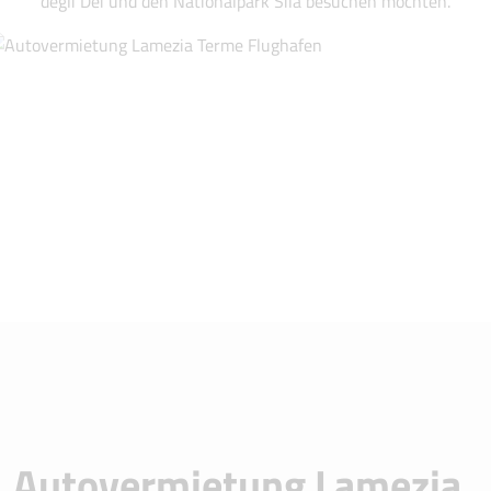
degli Dei und den Nationalpark Sila besuchen möchten.
Autovermietung Lamezia