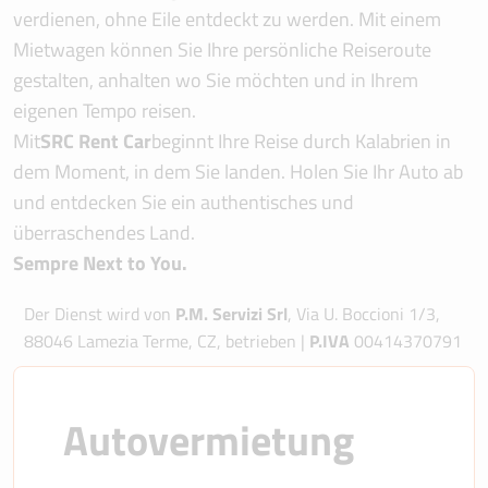
verdienen, ohne Eile entdeckt zu werden. Mit einem
Mietwagen können Sie Ihre persönliche Reiseroute
gestalten, anhalten wo Sie möchten und in Ihrem
eigenen Tempo reisen.
Mit
SRC Rent Car
beginnt Ihre Reise durch Kalabrien in
dem Moment, in dem Sie landen. Holen Sie Ihr Auto ab
und entdecken Sie ein authentisches und
überraschendes Land.
Sempre Next to You.
Der Dienst wird von
P.M. Servizi Srl
, Via U. Boccioni 1/3,
88046 Lamezia Terme, CZ, betrieben |
P.IVA
00414370791
Autovermietung 