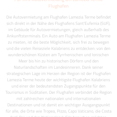
Flughafen
Die Autovermietung am Flughafen Lamezia Terme befindet
sich direkt in der Nähe des Flughafens Sant’Eufemia (SUF),
im Gebäude für Autovermietungen, gleich außerhalb des
Ankunftsterminals. Ein Auto am Flughafen Lamezia Terme
zu mieten, ist die beste Möglichkeit, sich frei zu bewegen
und die vielen Reiseziele Kalabriens zu entdecken: von den
wunderschönen Küsten am Tyrrhenischen und Ionischen
Meer bis hin zu historischen Dörfern und den
Naturlandschaften im Landesinneren. Dank seiner
strategischen Lage im Herzen der Region ist der Flughafen
Lamezia Terme heute der wichtigste Flughafen Kalabriens
und einer der bedeutendsten Zugangspunkte für den
Tourismus in Süditalien. Der Flughafen verbindet die Region
mit zahlreichen nationalen und internationalen
Destinationen und ist damit ein wichtiger Ausgangspunkt
für alle, die Orte wie Tropea, Pizzo, Capo Vaticano, die Costa