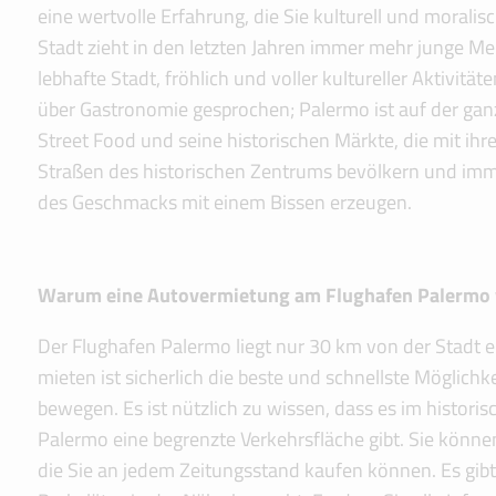
eine wertvolle Erfahrung, die Sie kulturell und moralis
Stadt zieht in den letzten Jahren immer mehr junge Me
lebhafte Stadt, fröhlich und voller kultureller Aktivitä
über Gastronomie gesprochen; Palermo ist auf der gan
Street Food und seine historischen Märkte, die mit ihre
Straßen des historischen Zentrums bevölkern und imm
des Geschmacks mit einem Bissen erzeugen.
Warum eine Autovermietung am Flughafen Palermo
Der Flughafen Palermo liegt nur 30 km von der Stadt e
mieten ist sicherlich die beste und schnellste Möglichk
bewegen. Es ist nützlich zu wissen, dass es im histori
Palermo eine begrenzte Verkehrsfläche gibt. Sie könne
die Sie an jedem Zeitungsstand kaufen können. Es gibt