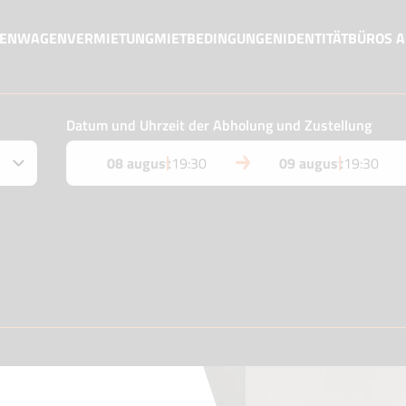
MENWAGENVERMIETUNG
MIETBEDINGUNGEN
IDENTITÄT
BÜROS 
Datum und Uhrzeit der Abholung und Zustellung
08 august
19:30
09 august
19:30