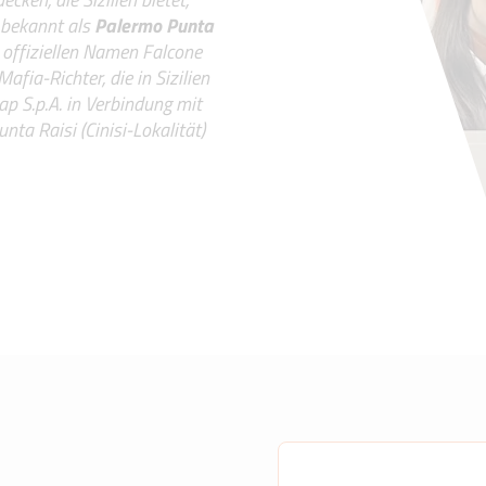
 bekannt als
Palermo Punta
 offiziellen Namen Falcone
afia-Richter, die in Sizilien
ap S.p.A. in Verbindung mit
ta Raisi (Cinisi-Lokalität)