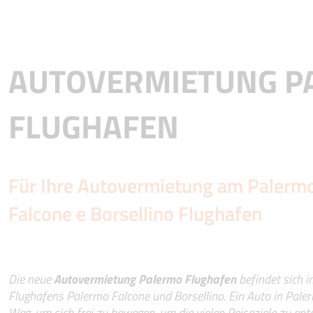
AUTOVERMIETUNG P
FLUGHAFEN
Für Ihre Autovermietung am Palermo
Falcone e Borsellino Flughafen
Die neue
Autovermietung Palermo Flughafen
befindet sich 
Flughafens Palermo Falcone und Borsellino. Ein Auto in Paler
Weg, um sich frei zu bewegen, um die vielen Reiseziele zu entde