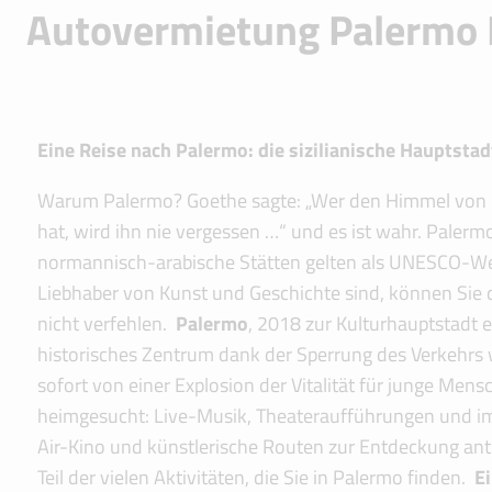
Autovermietung Palermo 
Eine Reise nach Palermo: die sizilianische Hauptstad
Warum Palermo? Goethe sagte: „Wer den Himmel von
hat, wird ihn nie vergessen …“ und es ist wahr. Palerm
normannisch-arabische Stätten gelten als UNESCO-Wel
Liebhaber von Kunst und Geschichte sind, können Sie d
nicht verfehlen.
Palermo
, 2018 zur Kulturhauptstadt e
historisches Zentrum dank der Sperrung des Verkehrs w
sofort von einer Explosion der Vitalität für junge Mens
heimgesucht: Live-Musik, Theateraufführungen und im
Air-Kino und künstlerische Routen zur Entdeckung anti
Teil der vielen Aktivitäten, die Sie in Palermo finden.
E