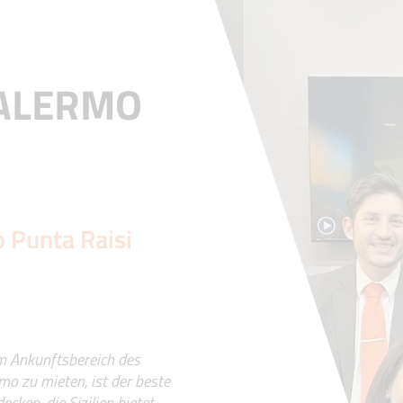
ALERMO
 Punta Raisi
im Ankunftsbereich des
mo zu mieten, ist der beste
cken, die Sizilien bietet,