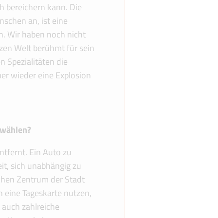
ch bereichern kann. Die
nschen an, ist eine
ten. Wir haben noch nicht
zen Welt berühmt für sein
n Spezialitäten die
er wieder eine Explosion
 wählen?
ntfernt. Ein Auto zu
eit, sich unabhängig zu
schen Zentrum der Stadt
n eine Tageskarte nutzen,
 auch zahlreiche