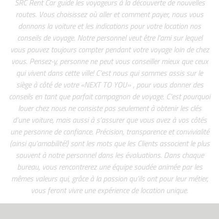
SRC Rent Car guide les voyageurs à la découverte de nouvelles
routes. Vous choisissez où aller et comment payer, nous vous
donnons la voiture et les indications pour votre location nos
conseils de voyage. Notre personnel veut être l’ami sur lequel
vous pouvez toujours compter pendant votre voyage loin de chez
vous. Pensez-y, personne ne peut vous conseiller mieux que ceux
qui vivent dans cette ville! C’est nous qui sommes assis sur le
siège à côté de votre «NEXT TO YOU» , pour vous donner des
conseils en tant que parfait compagnon de voyage. C’est pourquoi
louer chez nous ne consiste pas seulement à obtenir les clés
d’une voiture, mais aussi à s’assurer que vous avez à vos côtés
une personne de confiance. Précision, transparence et convivialité
(ainsi qu’amabilité!) sont les mots que les Clients associent le plus
souvent à notre personnel dans les évaluations. Dans chaque
bureau, vous rencontrerez une équipe soudée animée par les
mêmes valeurs qui, grâce à la passion qu’ils ont pour leur métier,
vous feront vivre une expérience de location unique.