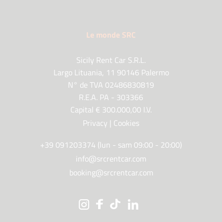
Le monde SRC
Sicily Rent Car S.R.L.
Largo Lituania, 11 90146 Palermo
N° de TVA 02486830819
R.E.A. PA - 303366
Capital € 300.000,00 I.V.
Privacy
|
Cookies
+39 091203374 (lun - sam 09:00 - 20:00)
info@srcrentcar.com
booking@srcrentcar.com