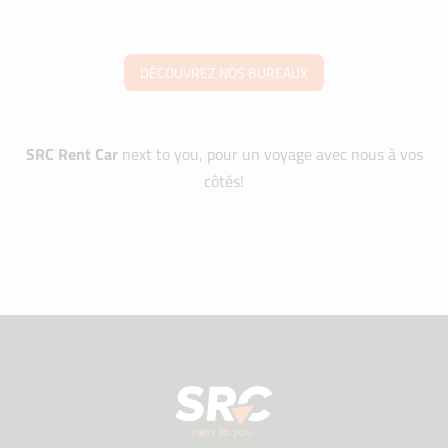
DÉCOUVREZ NOS BUREAUX
SRC Rent Car
next to you, pour un voyage avec nous à vos
côtés!