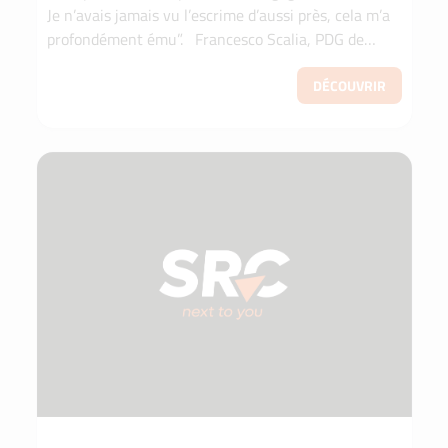
Je n’avais jamais vu l’escrime d’aussi près, cela m’a
profondément ému”. Francesco Scalia, PDG de
SicilyRent Car Notre Palerme a été choisie cet...
DÉCOUVRIR