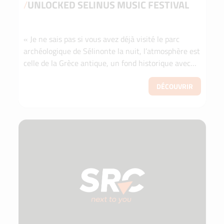
/
UNLOCKED SELINUS MUSIC FESTIVAL
« Je ne sais pas si vous avez déjà visité le parc
archéologique de Sélinonte la nuit, l’atmosphère est
celle de la Grèce antique, un fond historique avec
un cadre plein de bonne musique est une émoti...
DÉCOUVRIR