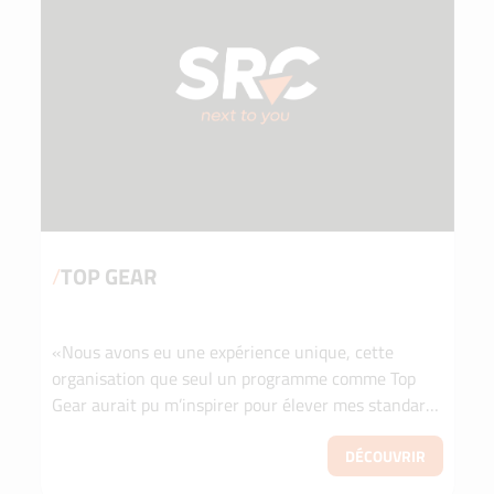
/
TOP GEAR
«Nous avons eu une expérience unique, cette
organisation que seul un programme comme Top
Gear aurait pu m’inspirer pour élever mes standards
de communication d’entreprise». Francesco Scalia,
CEO d...
DÉCOUVRIR