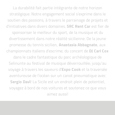
La durabilité fait partie intégrante de notre horizon
stratégique. Notre engagement social s’exprime dans le
soutien des passions, à travers le parrainage de projets et
d’initiatives dans divers domaines.
SRC Rent Car
est fier de
sponsoriser le meilleur du sport, de la musique et du
divertissement dans notre réalité sicilienne. De la jeune
promesse du tennis sicilien,
Anastasia Abbagnato
, aux
championnats italiens d’escrime; du concert de
DJ Carl Cox
dans le cadre fantastique du parc archéologique de
Selinunte au festival de musique déverrouillée; jusqu’au
voyage à travers les saveurs d’
Expo Cook
et la traversée
aventureuse de l’océan sur un canot pneumatique avec
Sergio Davì
! La Sicile est un endroit plein de potentiel,
voyagez à bord de nos voitures et soutenez ce que vous
aimez aussi!