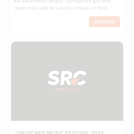
est une émotion unique, l’atmosphère que vous
respirez est celle de la Grèce antique, un fond
historique avec un cadre plein de bonne musique
qui...
DÉCOUVRIR
/
UNLOCKED MUSIC FESTIVAL 2023