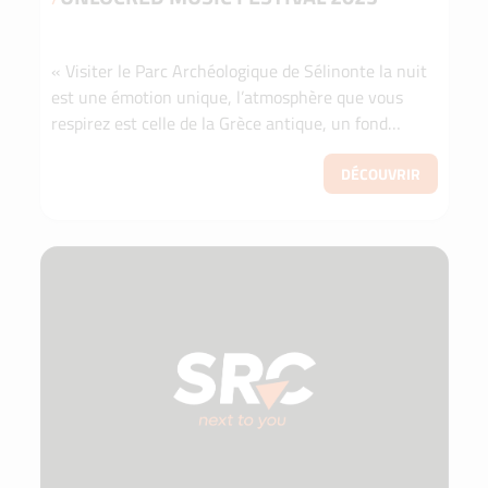
« Visiter le Parc Archéologique de Sélinonte la nuit
est une émotion unique, l’atmosphère que vous
respirez est celle de la Grèce antique, un fond
historique avec un cadre plein de bonne musique
qui...
DÉCOUVRIR