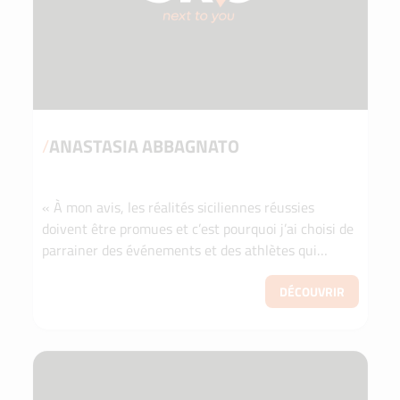
/
ANASTASIA ABBAGNATO
« À mon avis, les réalités siciliennes réussies
doivent être promues et c’est pourquoi j’ai choisi de
parrainer des événements et des athlètes qui
valorisent mon territoire ». Francesco Scalia, PD...
DÉCOUVRIR