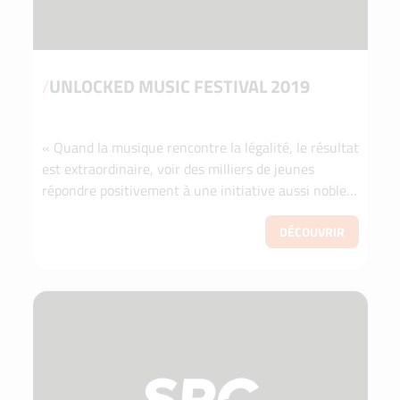
/
UNLOCKED MUSIC FESTIVAL 2019
« Quand la musique rencontre la légalité, le résultat
est extraordinaire, voir des milliers de jeunes
répondre positivement à une initiative aussi noble
était la plus grande reconnaissance que l’on p...
DÉCOUVRIR