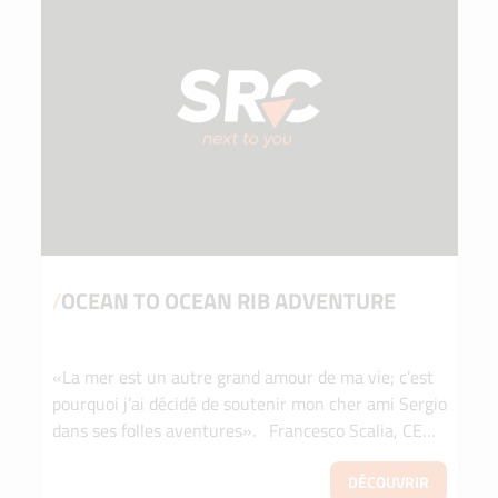
/
OCEAN TO OCEAN RIB ADVENTURE
«La mer est un autre grand amour de ma vie; c’est
pourquoi j’ai décidé de soutenir mon cher ami Sergio
dans ses folles aventures». Francesco Scalia, CEO
de Sicily Rent Car Sergio Davì est un mari...
DÉCOUVRIR