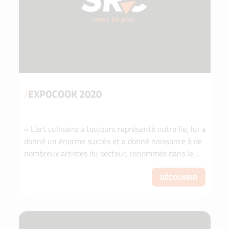
/
EXPOCOOK 2020
« L’art culinaire a toujours représenté notre île, lui a
donné un énorme succès et a donné naissance à de
nombreux artistes du secteur, renommés dans le
monde entier ». Francesco Scalia, CEO de Sic...
DÉCOUVRIR