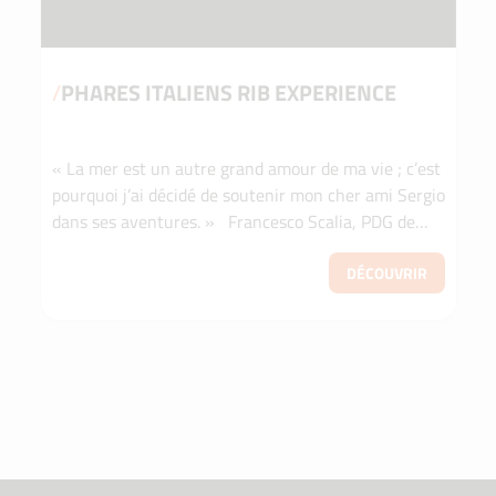
/
PHARES ITALIENS RIB EXPERIENCE
« La mer est un autre grand amour de ma vie ; c’est
pourquoi j’ai décidé de soutenir mon cher ami Sergio
dans ses aventures. » Francesco Scalia, PDG de
SRC Rent Car Un voyage à la découverte des...
DÉCOUVRIR