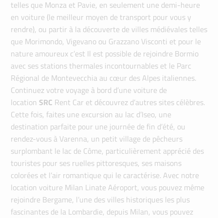
telles que Monza et Pavie, en seulement une demi-heure
en voiture (le meilleur moyen de transport pour vous y
rendre), ou partir à la découverte de villes médiévales telles
que Morimondo, Vigevano ou Grazzano Visconti et pour le
nature amoureux c’est Il est possible de rejoindre Bormio
avec ses stations thermales incontournables et le Parc
Régional de Montevecchia au cœur des Alpes italiennes.
Continuez votre voyage à bord d’une voiture de
location
SRC
Rent Car et découvrez d’autres sites célèbres.
Cette fois, faites une excursion au lac d’Iseo, une
destination parfaite pour une journée de fin d’été, ou
rendez-vous à Varenna, un petit village de pêcheurs
surplombant le lac de Côme, particulièrement apprécié des
touristes pour ses ruelles pittoresques, ses maisons
colorées et l’air romantique qui le caractérise. Avec notre
location voiture Milan Linate Aéroport, vous pouvez même
rejoindre Bergame, l’une des villes historiques les plus
fascinantes de la Lombardie, depuis Milan, vous pouvez