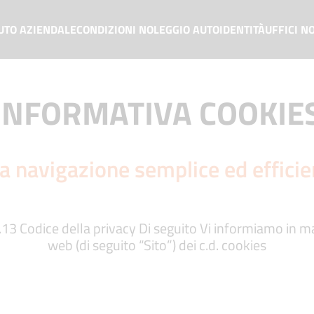
UTO AZIENDALE
CONDIZIONI NOLEGGIO AUTO
IDENTITÀ
UFFICI N
INFORMATIVA COOKIE
a navigazione semplice ed efficie
.13 Codice della privacy Di seguito Vi informiamo in ma
web (di seguito “Sito”) dei c.d. cookies