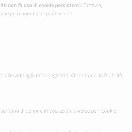
CAR
non fa uso di cookie persistenti.
Tuttavia,
ookie permanenti e di profilazione.
riservate agli utenti registrati. Al contrario, la fruibilità
onsentono di definire impostazioni diverse per i cookie