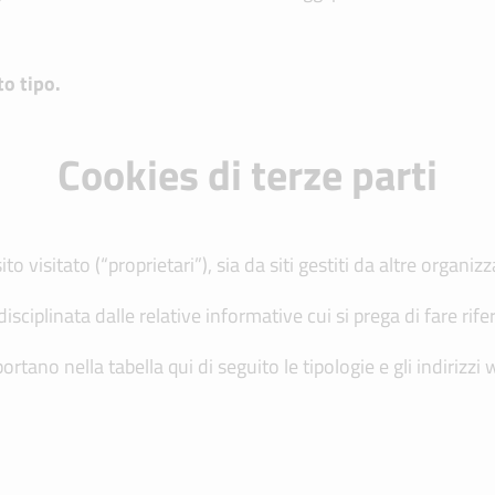
to tipo.
Cookies di terze parti
 visitato (“proprietari”), sia da siti gestiti da altre organizza
isciplinata dalle relative informative cui si prega di fare rif
tano nella tabella qui di seguito le tipologie e gli indirizzi