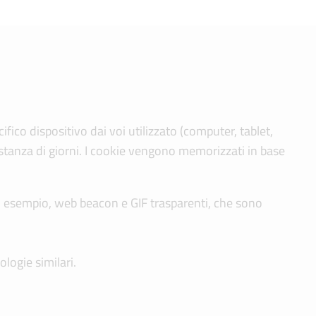
fico dispositivo dai voi utilizzato (computer, tablet,
stanza di giorni. I cookie vengono memorizzati in base
 ad esempio, web beacon e GIF trasparenti, che sono
logie similari.