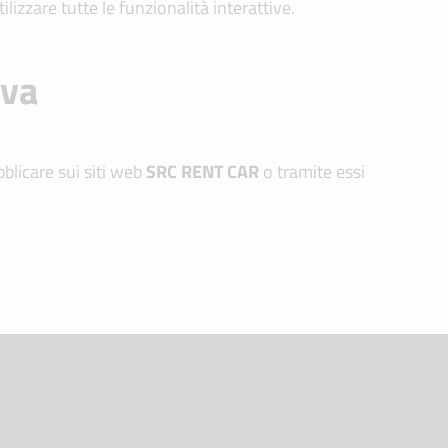
izzare tutte le funzionalità interattive.
iva
ubblicare sui siti web
SRC
RENT CAR
o tramite essi