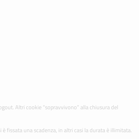
ogout. Altri cookie “sopravvivono” alla chiusura del
è fissata una scadenza, in altri casi la durata è illimitata.