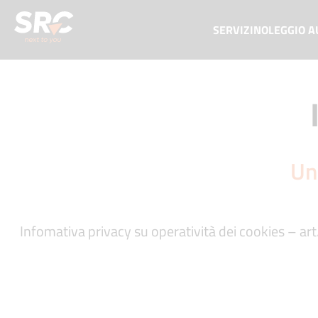
SERVIZI
NOLEGGIO A
Un
Infomativa privacy su operatività dei cookies – art