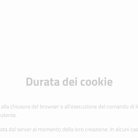
Durata dei cookie
o alla chiusura del browser o all’esecuzione del comando di l
’utente.
ata dal server al momento della loro creazione. In alcuni casi 