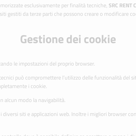
morizzate esclusivamente per finalità tecniche,
SRC
RENT 
 siti gestiti da terze parti che possono creare o modificare c
Gestione dei cookie
zando le impostazioni del proprio browser.
tecnici può compromettere l’utilizzo delle funzionalità del sito 
mpletamente i cookie.
in alcun modo la navigabilità.
 diversi siti e applicazioni web. Inoltre i migliori browser c