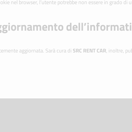
ie nel browser, l’utente potrebbe non essere in grado di util
giornamento dell’informat
temente aggiornata. Sarà cura di
SRC
RENT CAR
, inoltre, p