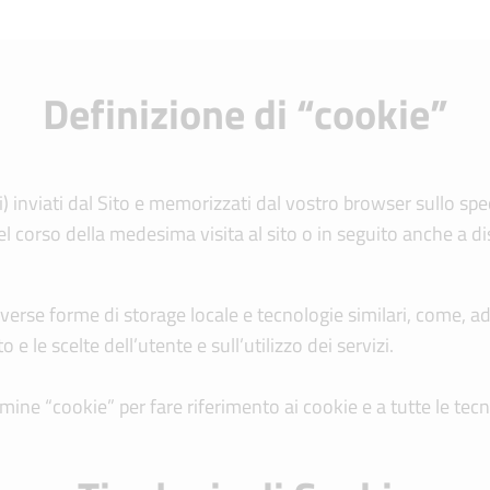
Definizione di “cookie”
 inviati dal Sito e memorizzati dal vostro browser sullo speci
 corso della medesima visita al sito o in seguito anche a di
diverse forme di storage locale e tecnologie similari, come,
e le scelte dell’utente e sull’utilizzo dei servizi.
ine “cookie” per fare riferimento ai cookie e a tutte le tecno