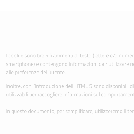
I cookie sono brevi frammenti di testo (lettere e/o numeri)
smartphone) e contengono informazioni da riutilizzare nel
alle preferenze dell’utente.
Inoltre, con l’introduzione dell’HTML 5 sono disponibili 
utilizzabili per raccogliere informazioni sul comportamento 
In questo documento, per semplificare, utilizzeremo il term