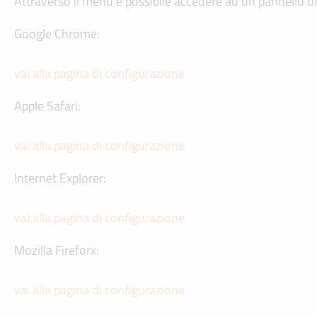
Attraverso il menu è possibile accedere ad un pannello di 
Google Chrome:
vai alla pagina di configurazione
Apple Safari:
vai alla pagina di configurazione
Internet Explorer:
vai alla pagina di configurazione
Mozilla Fireforx:
vai alla pagina di configurazione