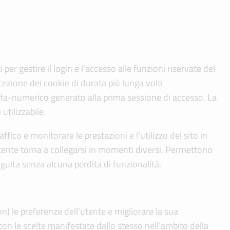
 per gestire il login e l’accesso alle funzioni riservate del
cezione dei cookie di durata più lunga volti
alfa-numerico generato alla prima sessione di accesso. La
utilizzabile.
ffico e monitorare le prestazioni e l’utilizzo del sito in
tente torna a collegarsi in momenti diversi. Permettono
seguita senza alcuna perdita di funzionalità.
n) le preferenze dell’utente e migliorare la sua
a con le scelte manifestate dallo stesso nell’ambito della