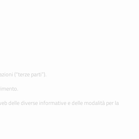
zioni (“terze parti”).
erimento.
 web delle diverse informative e delle modalità per la