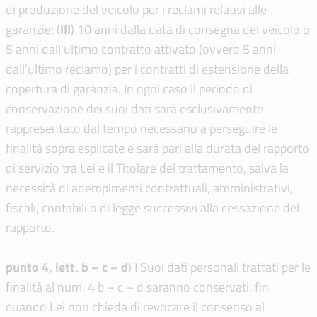
di produzione del veicolo per i reclami relativi alle
garanzie; (
I
I
I
) 10 anni dalla data di consegna del veicolo o
5 anni dall’ultimo contratto attivato (ovvero 5 anni
dall’ultimo reclamo) per i contratti di estensione della
copertura di garanzia. In ogni caso il periodo di
conservazione dei suoi dati sarà esclusivamente
rappresentato dal tempo necessario a perseguire le
finalità sopra esplicate e sarà pari alla durata del rapporto
di servizio tra Lei e il Titolare del trattamento, salva la
necessità di adempimenti contrattuali, amministrativi,
fiscali, contabili o di legge successivi alla cessazione del
rapporto.
punto 4, lett. b – c – d
) I Suoi dati personali trattati per le
finalità al num. 4 b – c – d saranno conservati, fin
quando Lei non chieda di revocare il consenso al