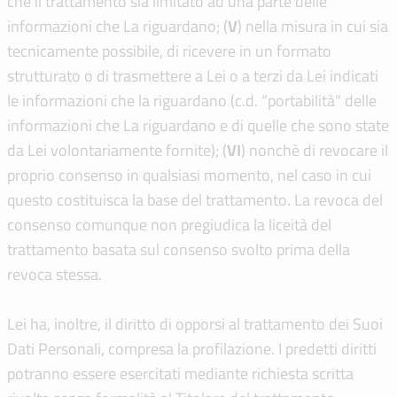
che il trattamento sia limitato ad una parte delle
informazioni che La riguardano; (
V
) nella misura in cui sia
tecnicamente possibile, di ricevere in un formato
strutturato o di trasmettere a Lei o a terzi da Lei indicati
le informazioni che la riguardano (c.d. “portabilità” delle
informazioni che La riguardano e di quelle che sono state
da Lei volontariamente fornite); (
V
I
) nonchè di revocare il
proprio consenso in qualsiasi momento, nel caso in cui
questo costituisca la base del trattamento. La revoca del
consenso comunque non pregiudica la liceità del
trattamento basata sul consenso svolto prima della
revoca stessa.
Lei ha, inoltre, il diritto di opporsi al trattamento dei Suoi
Dati Personali, compresa la profilazione. I predetti diritti
potranno essere esercitati mediante richiesta scritta