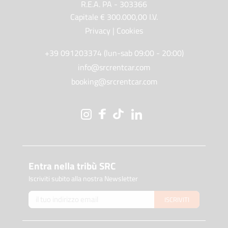
R.E.A. PA - 303366
Capitale € 300.000,00 I.V.
Privacy
|
Cookies
+39 091203374 (lun-sab 09:00 - 20:00)
info@srcrentcar.com
booking@srcrentcar.com
Entra nella tribù SRC
Iscriviti subito alla nostra Newsletter
ISCRIVITI