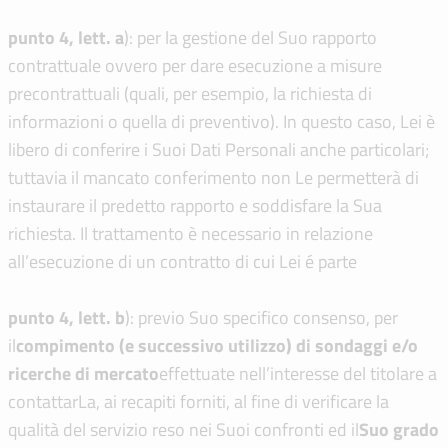
punto 4, lett. a
): per la gestione del Suo rapporto
contrattuale ovvero per dare esecuzione a misure
precontrattuali (quali, per esempio, la richiesta di
informazioni o quella di preventivo). In questo caso, Lei è
libero di conferire i Suoi Dati Personali anche particolari;
tuttavia il mancato conferimento non Le permetterà di
instaurare il predetto rapporto e soddisfare la Sua
richiesta. Il trattamento è necessario in relazione
all’esecuzione di un contratto di cui Lei é parte
punto 4, lett. b
): previo Suo specifico consenso, per
il
compimento (e successivo utilizzo) di sondaggi e/o
ricerche di mercato
effettuate nell’interesse del titolare a
contattarLa, ai recapiti forniti, al fine di verificare la
qualità del servizio reso nei Suoi confronti ed il
Suo grado