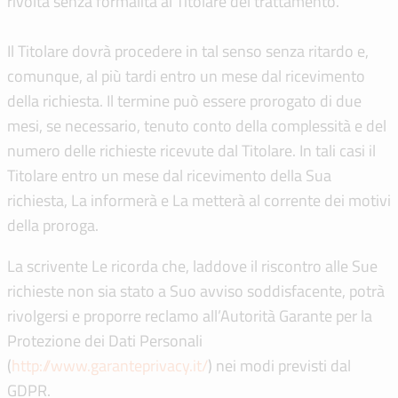
rivolta senza formalità al Titolare del trattamento.
Il Titolare dovrà procedere in tal senso senza ritardo e,
comunque, al più tardi entro un mese dal ricevimento
della richiesta. Il termine può essere prorogato di due
mesi, se necessario, tenuto conto della complessità e del
numero delle richieste ricevute dal Titolare. In tali casi il
Titolare entro un mese dal ricevimento della Sua
richiesta, La informerà e La metterà al corrente dei motivi
della proroga.
La scrivente Le ricorda che, laddove il riscontro alle Sue
richieste non sia stato a Suo avviso soddisfacente, potrà
rivolgersi e proporre reclamo all’Autorità Garante per la
Protezione dei Dati Personali
(
http://www.garanteprivacy.it/
) nei modi previsti dal
GDPR.