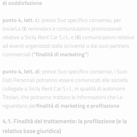
di soddisfazione
punto 4, lett. c
): previo Suo specifico consenso, per
inviarLe (
I
) reminders e comunicazioni promozionali
relative a Sicily Rent Car S.r.l.; e (
I
I
) comunicazioni relative
ad eventi organizzati dalla scrivente o dai suoi partners
commerciali (
“finalità di marketing”
)
punto 4, lett. d
): previo Suo specifico consenso, i Suoi
Dati Personali potranno essere comunicati alle società
collegate a Sicily Rent Car S.r.l., in qualità di autonomi
Titolari, che potranno trattare le informazioni che La
riguardano per
finalità di marketing e profilazione
.
4.1. Finalità del trattamento: la profilazione (e la
relativa base giuridica)