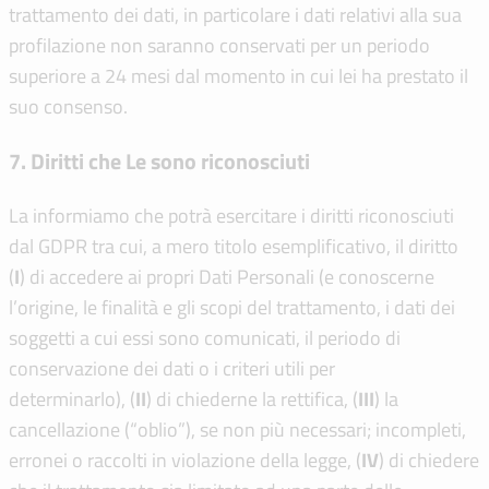
trattamento dei dati, in particolare i dati relativi alla sua
profilazione non saranno conservati per un periodo
superiore a 24 mesi dal momento in cui lei ha prestato il
suo consenso.
7. Diritti che Le sono riconosciuti
La informiamo che potrà esercitare i diritti riconosciuti
dal GDPR tra cui, a mero titolo esemplificativo, il diritto
(
I
) di accedere ai propri Dati Personali (e conoscerne
l’origine, le finalità e gli scopi del trattamento, i dati dei
soggetti a cui essi sono comunicati, il periodo di
conservazione dei dati o i criteri utili per
determinarlo), (
I
I
) di chiederne la rettifica, (
I
I
I
) la
cancellazione (“oblio”), se non più necessari; incompleti,
erronei o raccolti in violazione della legge, (
IV
) di chiedere