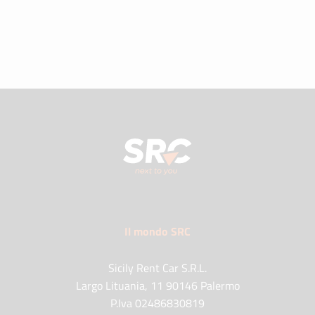
Il mondo SRC
Sicily Rent Car S.R.L.
Largo Lituania, 11 90146 Palermo
P.Iva 02486830819