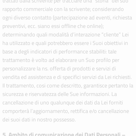
trattati dalla scrivente per tracciare una “storia” del suo
rapporto commerciale con la scrivente; considerando
ogni diverso contatto (partecipazione ad eventi, richiesta
preventivi, ecc. siano essi offline che online);
determinando quali modalità d’interazione “cliente” Lei
ha utilizzato e quali potrebbero essere i Suoi obiettivi in
base a degli indicatori di performance stabiliti: tale
trattamento è volto ad elaborare un Suo profilo per
personalizzare la ns. offerta di prodotti e servizi di
vendita ed assistenza e di specifici servizi da Lei richiesti.
Il trattamento, cosi come descritto, garantisce pertanto la
sicurezza e riservatezza delle Sue informazioni. La
cancellazione di uno qualunque dei dati da Lei forniti
comporterà l’aggiornamento, rettifica e/o cancellazione
dei suoi dati in nostro possesso.
5. Ambito di comunicazione dei Dati Personali –