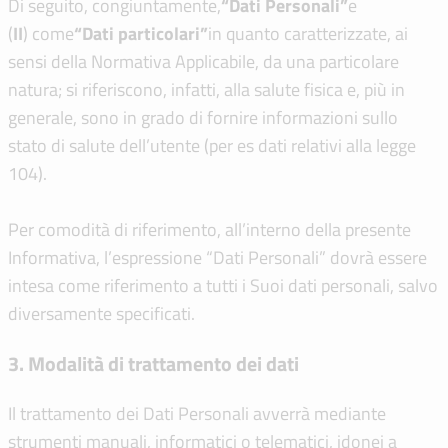
Di seguito, congiuntamente,
“Dati Personali”
e
(
I
I
) come
“Dati particolari”
in quanto caratterizzate, ai
sensi della Normativa Applicabile, da una particolare
natura; si riferiscono, infatti, alla salute fisica e, più in
generale, sono in grado di fornire informazioni sullo
stato di salute dell’utente (per es dati relativi alla legge
104).
Per comodità di riferimento, all’interno della presente
Informativa, l’espressione “Dati Personali” dovrà essere
intesa come riferimento a tutti i Suoi dati personali, salvo
diversamente specificati.
3. Modalità di trattamento dei dati
Il trattamento dei Dati Personali avverrà mediante
strumenti manuali, informatici o telematici, idonei a