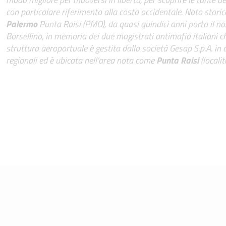
con particolare riferimento alla costa occidentale. Noto sto
Palermo
Punta Raisi (PMO), da quasi quindici anni porta il no
Borsellino, in memoria dei due magistrati antimafia italiani che
struttura aeroportuale è gestita dalla società Gesap S.p.A. in 
regionali ed è ubicata nell’area nota come
Punta Raisi
(localit