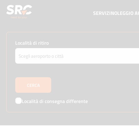
SERVIZI
NOLEGGIO A
Località di ritiro
Località di consegna differente