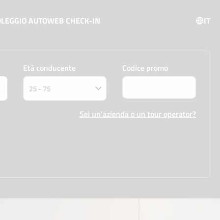
OLEGGIO AUTO
WEB CHECK-IN
IT
Età conducente
Codice promo
Sei un'azienda o un tour operator?