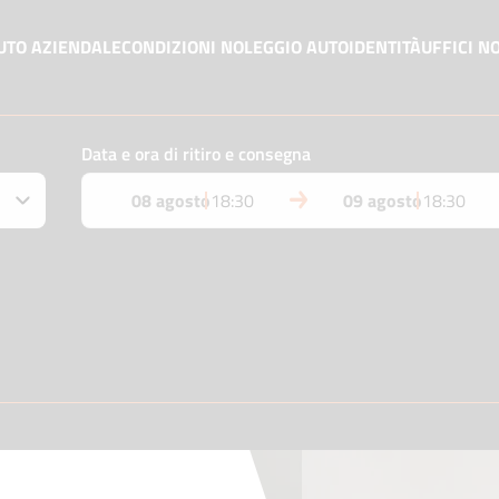
UTO AZIENDALE
CONDIZIONI NOLEGGIO AUTO
IDENTITÀ
UFFICI N
Data e ora di ritiro e consegna
08 agosto
18:30
09 agosto
18:30