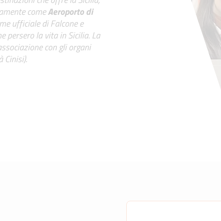
ricamente come
Aeroporto di
me ufficiale di Falcone e
 persero la vita in Sicilia. La
associazione con gli organi
à Cinisi).