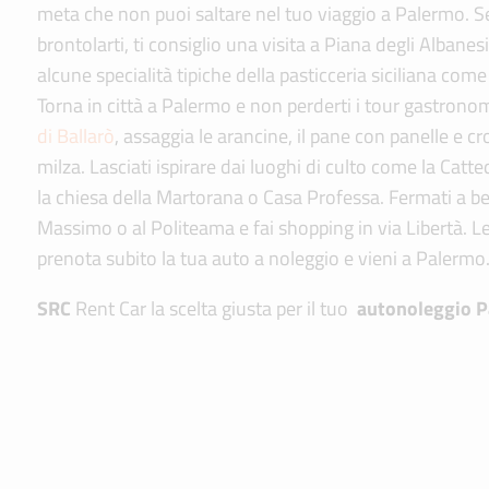
meta che non puoi saltare nel tuo viaggio a Palermo. Se
brontolarti, ti consiglio una visita a Piana degli Albane
alcune specialità tipiche della pasticceria siciliana come
Torna in città a Palermo e non perderti i tour gastronom
di Ballarò
, assaggia le arancine, il pane con panelle e cr
milza. Lasciati ispirare dai luoghi di culto come la Catted
la chiesa della Martorana o Casa Professa. Fermati a be
Massimo o al Politeama e fai shopping in via Libertà. L
prenota subito la tua auto a noleggio e vieni a Palermo
SRC
Rent Car la scelta giusta per il tuo
autonoleggio 