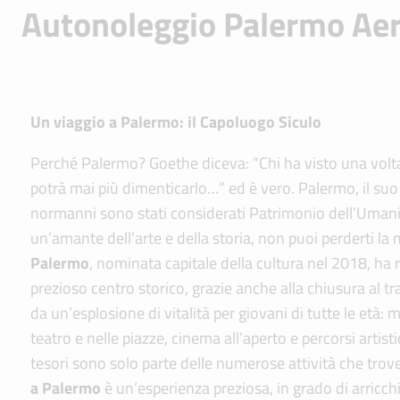
Autonoleggio Palermo Ae
Un viaggio a Palermo: il Capoluogo Siculo
Perché Palermo? Goethe diceva: “Chi ha visto una volta
potrà mai più dimenticarlo…” ed è vero. Palermo, il suo ci
normanni sono stati considerati Patrimonio dell’Uman
un’amante dell’arte e della storia, non puoi perderti la 
Palermo
, nominata capitale della cultura nel 2018, ha 
prezioso centro storico, grazie anche alla chiusura al tr
da un’esplosione di vitalità per giovani di tutte le età: 
teatro e nelle piazze, cinema all’aperto e percorsi artisti
tesori sono solo parte delle numerose attività che tro
a Palermo
è un’esperienza preziosa, in grado di arricch