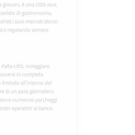
 giovani, è una città viva,
 parlato di gastronomia;
od
ed i suoi mercati storici
torico regalando sempre
dalla città, noleggiare
uoversi in completa
limitato all’interno del
ire di un pass giornaliero
ci sono numerosi parcheggi
nostri operatori al banco.