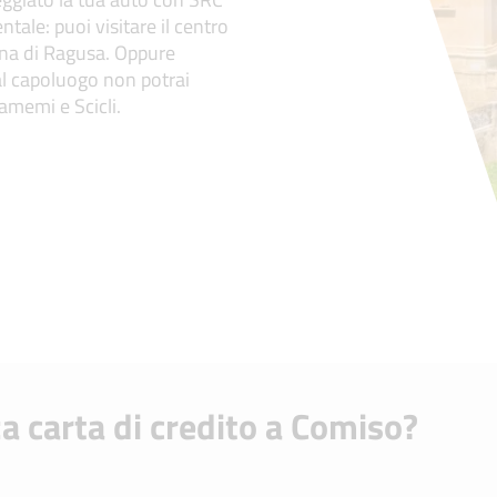
ntale: puoi visitare il centro
rina di Ragusa. Oppure
 al capoluogo non potrai
amemi e Scicli.
za carta di credito a Comiso?