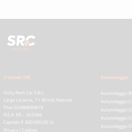
Il mondo SRC
Autonoleggio
Sicily Rent Car S.R.L.
Autonoleggio B
Largo Lituania, 11 90146 Palermo
Autonoleggio C
P.Iva 02486830819
Autonoleggio Ci
R.E.A. PA - 303366
Autonoleggio C
Capitale € 300.000,00 I.V.
Autonoleggio F
Privacy
|
Cookies