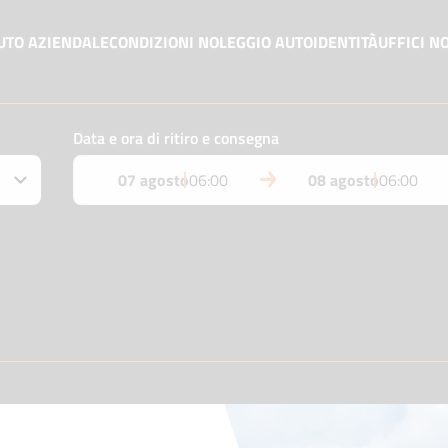
UTO AZIENDALE
CONDIZIONI NOLEGGIO AUTO
IDENTITÀ
UFFICI N
Data e ora di ritiro e consegna
07 agosto
06:00
08 agosto
06:00