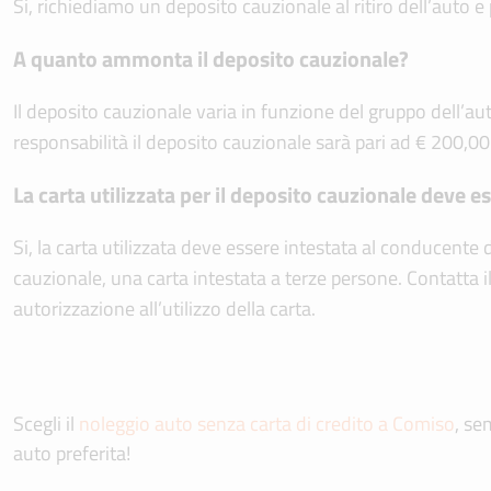
Si, richiediamo un deposito cauzionale al ritiro dell’auto e
A quanto ammonta il deposito cauzionale?
Il deposito cauzionale varia in funzione del gruppo dell’auto
responsabilità il deposito cauzionale sarà pari ad € 200,00
La carta utilizzata per il deposito cauzionale deve e
Si, la carta utilizzata deve essere intestata al conducente d
cauzionale, una carta intestata a terze persone. Contatta 
autorizzazione all’utilizzo della carta.
Scegli il
noleggio auto senza carta di credito a Comiso
, se
auto preferita!