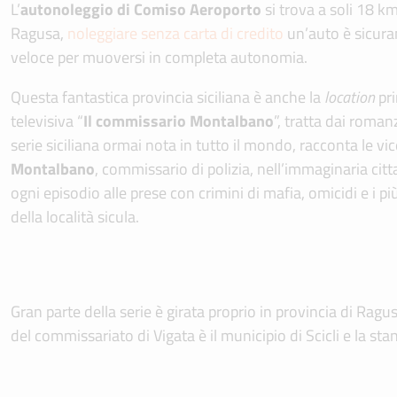
L’
autonoleggio di Comiso Aeroporto
si trova a soli 18 km
Ragusa,
noleggiare senza carta di credito
un’auto è sicura
veloce per muoversi in completa autonomia.
Questa fantastica provincia siciliana è anche la
location
pri
televisiva “
Il commissario Montalbano
”, tratta dai roman
serie siciliana ormai nota in tutto il mondo, racconta le vi
Montalbano
, commissario di polizia, nell’immaginaria citta
ogni episodio alle prese con crimini di mafia, omicidi e i pi
della località sicula.
Gran parte della serie è girata proprio in provincia di Ragu
del commissariato di Vigata è il municipio di Scicli e la st