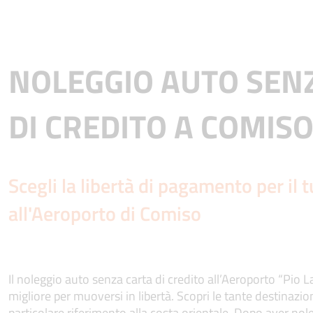
NOLEGGIO AUTO SEN
DI CREDITO A COMIS
Scegli la libertà di pagamento per il
all'Aeroporto di Comiso
Il noleggio auto senza carta di credito all’Aeroporto “Pio 
migliore per muoversi in libertà. Scopri le tante destinazioni
particolare riferimento alla costa orientale. Dopo aver no