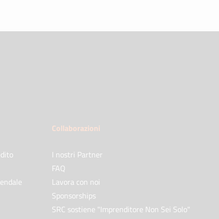
Collaborazioni
dito
I nostri Partner
FAQ
iendale
Lavora con noi
Sponsorships
SRC sostiene "Imprenditore Non Sei Solo"