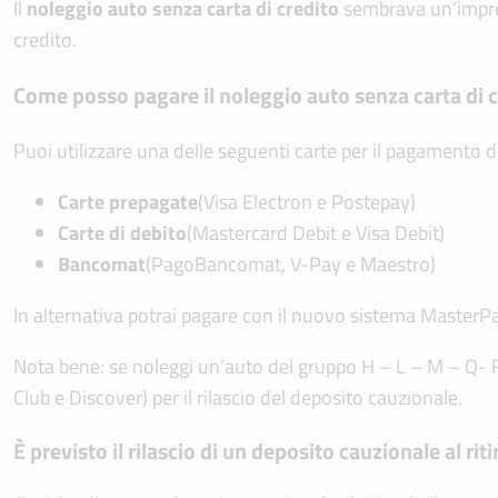
Il
noleggio auto senza carta di credito
sembrava un’impre
credito.
Come posso pagare il noleggio auto senza carta di 
Puoi utilizzare una delle seguenti carte per il pagamento d
Carte prepagate
(Visa Electron e Postepay)
Carte di debito
(Mastercard Debit e Visa Debit)
Bancomat
(PagoBancomat, V-Pay e Maestro)
In alternativa potrai pagare con il nuovo sistema MasterPa
Nota bene: se noleggi un’auto del gruppo H – L – M – Q- R 
Club e Discover) per il rilascio del deposito cauzionale.
È previsto il rilascio di un deposito cauzionale al riti