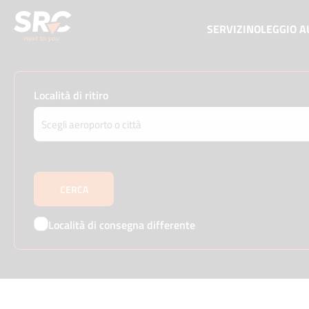
SERVIZI
NOLEGGIO A
Località di ritiro
Località di consegna differente