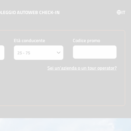
OLEGGIO AUTO
WEB CHECK-IN
IT
Età conducente
Codice promo
Sei un'azienda o un tour operator?