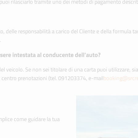
 puoi rilasciarlo tramite uno dei metodi di pagamento descrit
, delle responsabilità a carico del Cliente e della formula tar
.
ssere intestata al conducente dell’auto?
el veicolo. Se non sei titolare di una carta puoi utilizzare, s
il centro prenotazioni (tel. 091203374, e-mail
booking@srcr
mplice come guidare la tua