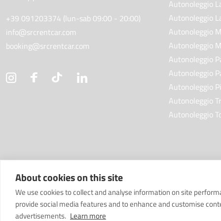
Autonoleggio L
Autonoleggio L
+39 091203374 (lun-sab 09:00 - 20:00)
Autonoleggio M
info@srcrentcar.com
Autonoleggio M
booking@srcrentcar.com
Autonoleggio P
Autonoleggio P
Autonoleggio P
Autonoleggio T
Autonoleggio T
About cookies on this site
We use cookies to collect and analyse information on site perfor
provide social media features and to enhance and customise cont
advertisements.
Learn more