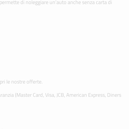
 permette di noleggiare un’auto anche senza carta di
ri le nostre offerte.
aranzia (Master Card, Visa, JCB, American Express, Diners