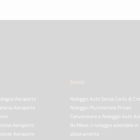
Servizi
ologna Aeroporto
Noleggio Auto Senza Carta di Cre
atania Aeroporto
Noleggio Plurimensile Privati
nisi
Convenzione e Noleggio Auto Az
omiso Aeroporto
Be.Move: il noleggio aziendale in
irenze Aeroporto
abbonamento