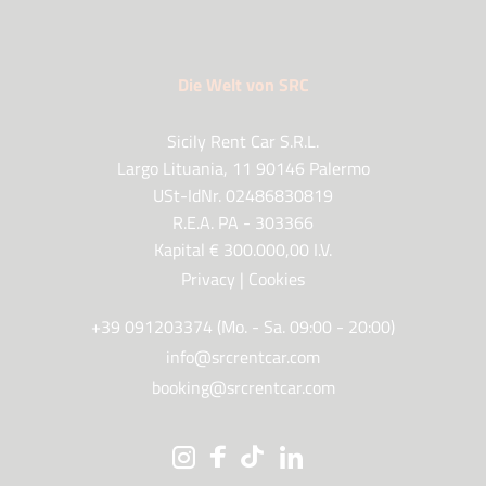
Die Welt von SRC
Sicily Rent Car S.R.L.
Largo Lituania, 11 90146 Palermo
USt-IdNr. 02486830819
R.E.A. PA - 303366
Kapital € 300.000,00 I.V.
Privacy
|
Cookies
+39 091203374 (Mo. - Sa. 09:00 - 20:00)
info@srcrentcar.com
booking@srcrentcar.com