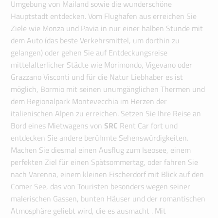
Umgebung von Mailand sowie die wunderschöne
Hauptstadt entdecken. Vom Flughafen aus erreichen Sie
Ziele wie Monza und Pavia in nur einer halben Stunde mit
dem Auto (das beste Verkehrsmittel, um dorthin zu
gelangen) oder gehen Sie auf Entdeckungsreise
mittelalterlicher Städte wie Morimondo, Vigevano oder
Grazzano Visconti und für die Natur Liebhaber es ist
möglich, Bormio mit seinen unumgänglichen Thermen und
dem Regionalpark Montevecchia im Herzen der
italienischen Alpen zu erreichen. Setzen Sie Ihre Reise an
Bord eines Mietwagens von
SRC
Rent Car fort und
entdecken Sie andere berühmte Sehenswürdigkeiten.
Machen Sie diesmal einen Ausflug zum Iseosee, einem
perfekten Ziel für einen Spätsommertag, oder fahren Sie
nach Varenna, einem kleinen Fischerdorf mit Blick auf den
Comer See, das von Touristen besonders wegen seiner
malerischen Gassen, bunten Häuser und der romantischen
Atmosphäre geliebt wird, die es ausmacht . Mit