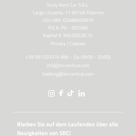
Sicily Rent Car S.R.L.
Largo Lituania, 11 90146 Palermo
USt-IdNr. 02486830819
R.E.A. PA - 303366
Kapital € 300.000,00 I.V.
Privacy
|
Cookies
+39 091203374 (Mo. - Sa. 09:00 - 20:00)
info@srcrentcar.com
booking@srcrentcar.com
Bleiben Sie auf dem Laufenden über alle
Neuigkeiten von SRC!