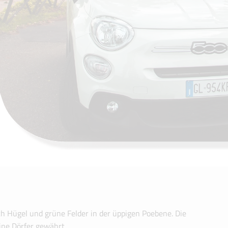
ch Hügel und grüne Felder in der üppigen Poebene. Die
ine Dörfer gewährt.