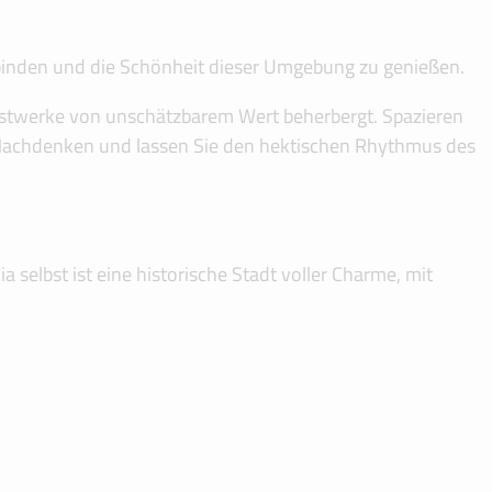
rbinden und die Schönheit dieser Umgebung zu genießen.
unstwerke von unschätzbarem Wert beherbergt. Spazieren
um Nachdenken und lassen Sie den hektischen Rhythmus des
selbst ist eine historische Stadt voller Charme, mit