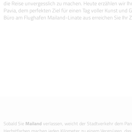
die Reise unvergesslich zu machen. Heute erzählen wir Ih
Pavia, dem perfekten Ziel für einen Tag voller Kunst und
Büro am Flughafen Mailand-Linate aus erreichen Sie Ihr Z
Sobald Sie
Mailand
verlassen, weicht der Stadtverkehr dem Pano
Herbstfarben machen jeden Kilometer zu einem Vergnügen, das I