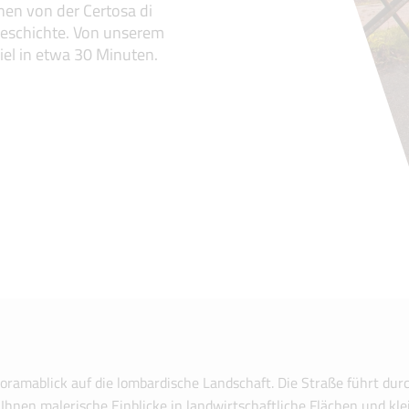
nen von der Certosa di
 Geschichte. Von unserem
iel in etwa 30 Minuten.
ramablick auf die lombardische Landschaft. Die Straße führt dur
hnen malerische Einblicke in landwirtschaftliche Flächen und kle