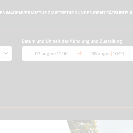
MENWAGENVERMIETUNG
MIETBEDINGUNGEN
IDENTITÄT
BÜROS 
Datum und Uhrzeit der Abholung und Zustellung
07 august
10:00
08 august
10:00