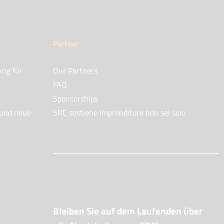
Partner
ung für
Our Partners
FAQ
Sponsorships
 und neue
SRC sostiene Imprenditore non sei solo
Bleiben Sie auf dem Laufenden über