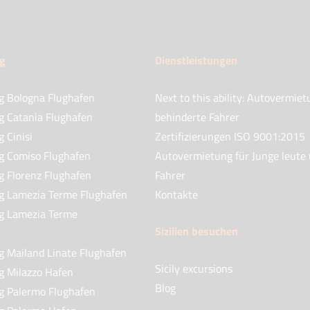
g
Dienstleistungen
g Bologna Flughafen
Next to this ability: Autovermiet
 Catania Flughafen
behinderte Fahrer
 Cinisi
Zertifizierungen ISO 9001:2015
g Comiso Flughafen
Autovermietung für Junge leute
 Florenz Flughafen
Fahrer
g Lamezia Terme Flughafen
Kontakte
g Lamezia Terme
Sizilien besuchen
 Mailand Linate Flughafen
Sicily excursions
 Milazzo Hafen
Blog
g Palermo Flughafen