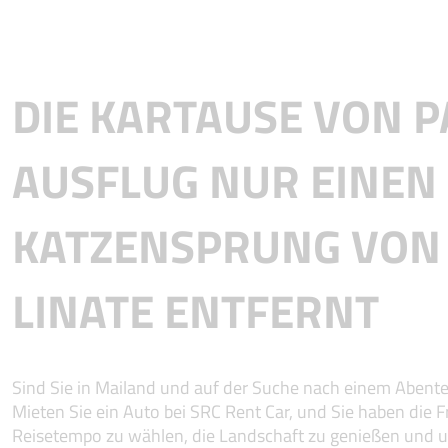
DIE KARTAUSE VON PA
AUSFLUG NUR EINEN
KATZENSPRUNG VON
LINATE ENTFERNT
Sind Sie in Mailand und auf der Suche nach einem Abente
Mieten Sie ein Auto bei SRC Rent Car, und Sie haben die Fr
Reisetempo zu wählen, die Landschaft zu genießen und 