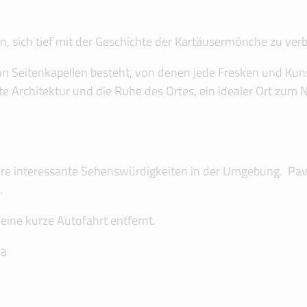
n, sich tief mit der Geschichte der Kartäusermönche zu ve
 von Seitenkapellen besteht, von denen jede Fresken und K
rte Architektur und die Ruhe des Ortes, ein idealer Ort z
re interessante Sehenswürdigkeiten in der Umgebung. Pavia 
.
 eine kurze Autofahrt entfernt.