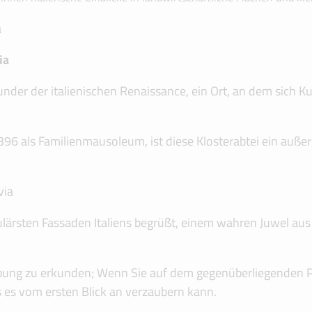
ia
nder der italienischen Renaissance, ein Ort, an dem sich Kun
96 als Familienmausoleum, ist diese Klosterabtei ein außer
lärsten Fassaden Italiens begrüßt, einem wahren Juwel aus S
ebung zu erkunden; Wenn Sie auf dem gegenüberliegenden Pl
 es vom ersten Blick an verzaubern kann.