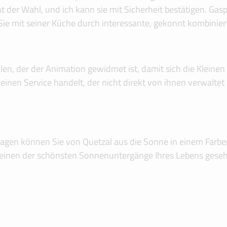
der Wahl, und ich kann sie mit Sicherheit bestätigen. Gaspar
Sie mit seiner Küche durch interessante, gekonnt kombini
len, der der Animation gewidmet ist, damit sich die Kleine
 einen Service handelt, der nicht direkt von ihnen verwalte
 können Sie von Quetzal aus die Sonne in einem Farbenra
cht einen der schönsten Sonnenuntergänge Ihres Lebens gese