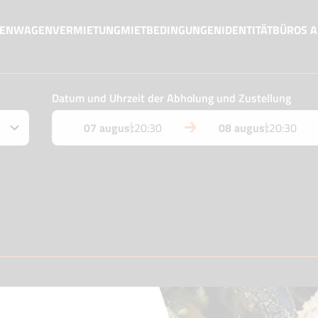
MENWAGENVERMIETUNG
MIETBEDINGUNGEN
IDENTITÄT
BÜROS 
Datum und Uhrzeit der Abholung und Zustellung
07 august
20:30
08 august
20:30