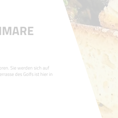
MMARE
oren. Sie werden sich auf
asse des Golfs ist hier in