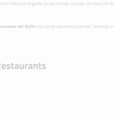
n Ihrem Sitz und begleite Sie gerne hier und da, um die Luft 
llammare del Golfo
mit seiner atemberaubenden Terrasse u
Restaurants