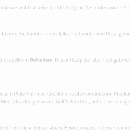
die Auswahl ist keine leichte Aufgabe, besonders wenn Sie 
lität und Sie können einen Teller Pasta oder eine Pizza ge
d Scopello im
Belvedere
. Dieser Rastplatz ist ein obligat
 diesem Platz Halt machen, der eine atemberaubende Postkar
e Meer, das den gesamten Golf beleuchtet, auf einem einzige
rstreichen. Die vielen positiven Bewertungen, in denen wir v