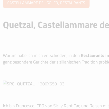
CASTELLAMMARE DEL GOLFO, RESTAURANTS
Quetzal, Castellammare de
Warum habe ich mich entschieden, in den
Restaurants in
ganz besondere Gerichte der sizilianischen Tradition pro
Ich bin Francesco, CEO von Sicily Rent Car, und Reisen m