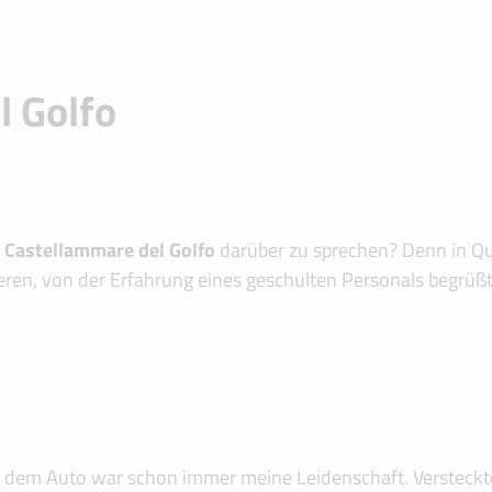
l Golfo
 Castellammare del Golfo
darüber zu sprechen? Denn in Qu
bieren, von der Erfahrung eines geschulten Personals begrüß
it dem Auto war schon immer meine Leidenschaft. Versteckte