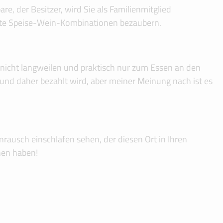
e, der Besitzer, wird Sie als Familienmitglied
erte Speise-Wein-Kombinationen bezaubern.
n nicht langweilen und praktisch nur zum Essen an den
t und daher bezahlt wird, aber meiner Meinung nach ist es
usch einschlafen sehen, der diesen Ort in Ihren
hen haben!