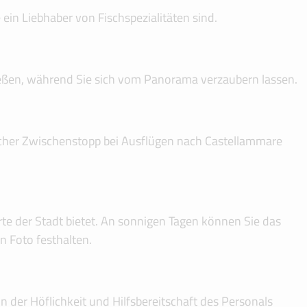
ein Liebhaber von Fischspezialitäten sind.
nießen, während Sie sich vom Panorama verzaubern lassen.
orischer Zwischenstopp bei Ausflügen nach Castellammare
te der Stadt bietet. An sonnigen Tagen können Sie das
n Foto festhalten.
on der Höflichkeit und Hilfsbereitschaft des Personals