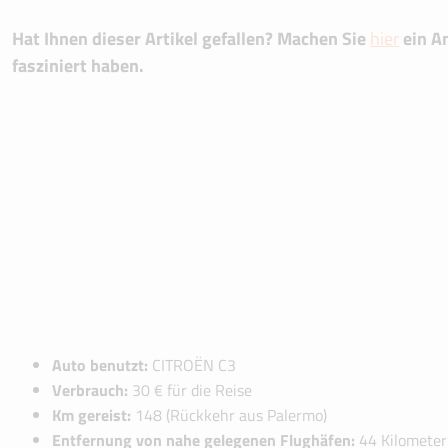
Hat Ihnen dieser Artikel gefallen? Machen Sie
hier
ein An
fasziniert haben.
Auto benutzt:
CITROËN C3
Verbrauch:
30 € für die Reise
Km gereist:
148 (Rückkehr aus Palermo)
Entfernung von nahe gelegenen Flughäfen:
44 Kilometer