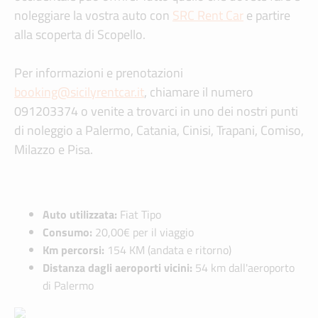
noleggiare la vostra auto con
SRC Rent Car
e partire
alla scoperta di Scopello.
Per informazioni e prenotazioni
booking@sicilyrentcar.it
, chiamare il numero
091203374 o venite a trovarci in uno dei nostri punti
di noleggio a Palermo, Catania, Cinisi, Trapani, Comiso,
Milazzo e Pisa.
Auto utilizzata:
Fiat Tipo
Consumo:
20,00€ per il viaggio
Km percorsi:
154 KM (andata e ritorno)
Distanza dagli aeroporti vicini:
54 km dall'aeroporto
di Palermo