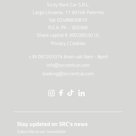
Sicily Rent Car S.R.L.
Largo Lituania, 11 90146 Palermo
Vat 02486830819
R.E.A. PA - 303366
Share capital € 300.000,00 I.V.
Privacy
|
Cookies
+39 091203374 (mon-sat 9am - 8pm)
info@srcrentcar.com
booking@srcrentcar.com
Stay updated on SRC's news
Subscribe to our newsletter