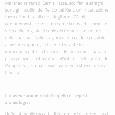
Mar Mediterraneo. Cernie, razze, scorfani e saraghi
sono gli inquilini del Relitto del Kent, un’imbarcazione
turca affondata alla fine degli anni ’70, più
comunemente conosciuta come la nave dei corani in
virtù delle migliaia di copie del Corano conservate
nella sua stiva. Nelle stagioni meno calde è possibile
avvistare capodogli e balene. Durante le tue
immersioni potresti trovarti a distanza ravvicinata di
pesci pelagici e fotografare, all’interno delle grotte, dei
Parapandoli, simpaticissimi gamberi a strisce rosse e
bianche.
Il museo sommerso di Scopello e i reperti
archeologici
Un’inestimabile raccolta di frammenti di anfore, cocci