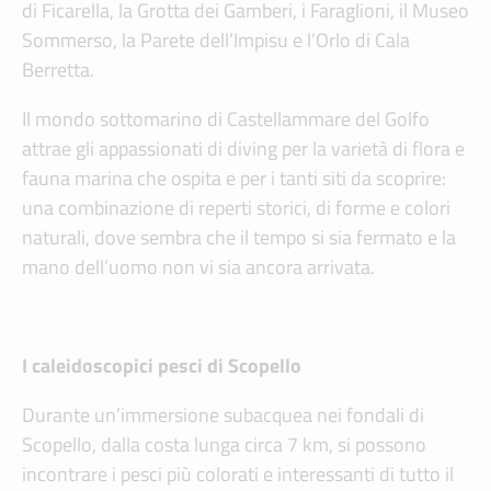
di Ficarella, la Grotta dei Gamberi, i Faraglioni, il Museo
Sommerso, la Parete dell’Impisu e l’Orlo di Cala
Berretta.
Il mondo sottomarino di Castellammare del Golfo
attrae gli appassionati di diving per la varietà di flora e
fauna marina che ospita e per i tanti siti da scoprire:
una combinazione di reperti storici, di forme e colori
naturali, dove sembra che il tempo si sia fermato e la
mano dell’uomo non vi sia ancora arrivata.
I caleidoscopici pesci di Scopello
Durante un’immersione subacquea nei fondali di
Scopello, dalla costa lunga circa 7 km, si possono
incontrare i pesci più colorati e interessanti di tutto il