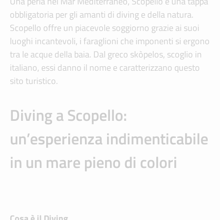
Una perla nel Mar Mediterraneo, Scopello è una tappa
obbligatoria per gli amanti di diving e della natura.
Scopello offre un piacevole soggiorno grazie ai suoi
luoghi incantevoli, i faraglioni che imponenti si ergono
tra le acque della baia. Dal greco skòpelos, scoglio in
italiano, essi danno il nome e caratterizzano questo
sito turistico.
Diving a Scopello:
un’esperienza indimenticabile
in un mare pieno di colori
Cosa è il Diving