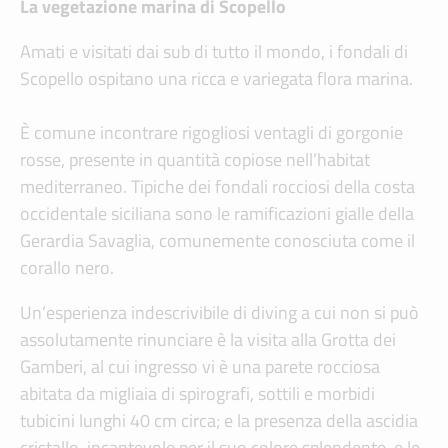
La vegetazione marina di Scopello
Amati e visitati dai sub di tutto il mondo, i fondali di
Scopello ospitano una ricca e variegata flora marina.
È comune incontrare rigogliosi ventagli di gorgonie
rosse, presente in quantità copiose nell’habitat
mediterraneo. Tipiche dei fondali rocciosi della costa
occidentale siciliana sono le ramificazioni gialle della
Gerardia Savaglia, comunemente conosciuta come il
corallo nero.
Un’esperienza indescrivibile di diving a cui non si può
assolutamente rinunciare è la visita alla Grotta dei
Gamberi, al cui ingresso vi è una parete rocciosa
abitata da migliaia di spirografi, sottili e morbidi
tubicini lunghi 40 cm circa; e la presenza della ascidia
cristallo, incantevole per il suo colore splendente, e le