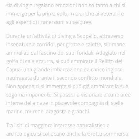
sia diving e regalano emozioni non soltanto a chi si
immerge per la prima volta, ma anche ai veterani e
agli esperti di immersioni subacquee.
Durante un’attività di diving a Scopello, attraverso
insenature e corridoi, per grotte e calette, si rimane
ammaliati dal fascino dei suoi fondali. Adagiato nel
golfo di cala azzurra, si può ammirare il Relitto del
Capua: una grande imbarcazione da carico inglese,
naufragata durante il secondo conflitto mondiale.
Non appena ci si immerge si può già ammirare la sua
sagoma imponente. Si possono visionare alcune aree
interne della nave in piacevole compagnia di stelle
marine, murene, aragoste e granchi.
Tra i siti di maggiore interesse naturalistico e
archeologico si collocano anche la Grotta sommersa