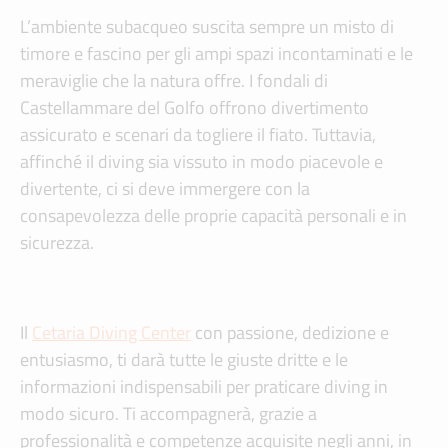
L’ambiente subacqueo suscita sempre un misto di
timore e fascino per gli ampi spazi incontaminati e le
meraviglie che la natura offre. I fondali di
Castellammare del Golfo offrono divertimento
assicurato e scenari da togliere il fiato. Tuttavia,
affinché il diving sia vissuto in modo piacevole e
divertente, ci si deve immergere con la
consapevolezza delle proprie capacità personali e in
sicurezza.
Il
Cetaria Diving Center
con passione, dedizione e
entusiasmo, ti darà tutte le giuste dritte e le
informazioni indispensabili per praticare diving in
modo sicuro. Ti accompagnerà, grazie a
professionalità e competenze acquisite negli anni, in