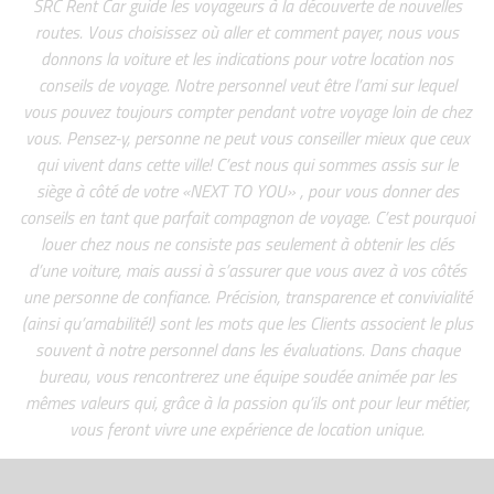
SRC Rent Car guide les voyageurs à la découverte de nouvelles
routes. Vous choisissez où aller et comment payer, nous vous
donnons la voiture et les indications pour votre location nos
conseils de voyage. Notre personnel veut être l’ami sur lequel
vous pouvez toujours compter pendant votre voyage loin de chez
vous. Pensez-y, personne ne peut vous conseiller mieux que ceux
qui vivent dans cette ville! C’est nous qui sommes assis sur le
siège à côté de votre «NEXT TO YOU» , pour vous donner des
conseils en tant que parfait compagnon de voyage. C’est pourquoi
louer chez nous ne consiste pas seulement à obtenir les clés
d’une voiture, mais aussi à s’assurer que vous avez à vos côtés
une personne de confiance. Précision, transparence et convivialité
(ainsi qu’amabilité!) sont les mots que les Clients associent le plus
souvent à notre personnel dans les évaluations. Dans chaque
bureau, vous rencontrerez une équipe soudée animée par les
mêmes valeurs qui, grâce à la passion qu’ils ont pour leur métier,
vous feront vivre une expérience de location unique.