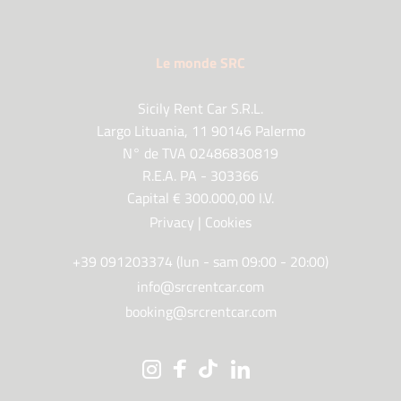
Le monde SRC
Sicily Rent Car S.R.L.
Largo Lituania, 11 90146 Palermo
N° de TVA 02486830819
R.E.A. PA - 303366
Capital € 300.000,00 I.V.
Privacy
|
Cookies
+39 091203374 (lun - sam 09:00 - 20:00)
info@srcrentcar.com
booking@srcrentcar.com