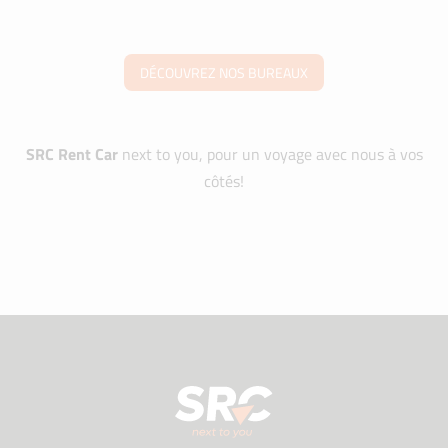
DÉCOUVREZ NOS BUREAUX
SRC Rent Car
next to you, pour un voyage avec nous à vos
côtés!