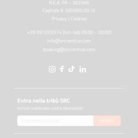
R.E.A. PA - 303366
Capitale € 300.000,00 I.V.
Privacy
|
Cookies
+39 091203374 (lun-sab 09:00 - 20:00)
info@srcrentcar.com
booking@srcrentcar.com
Entra nella tribù SRC
Iscriviti subito alla nostra Newsletter
ISCRIVITI