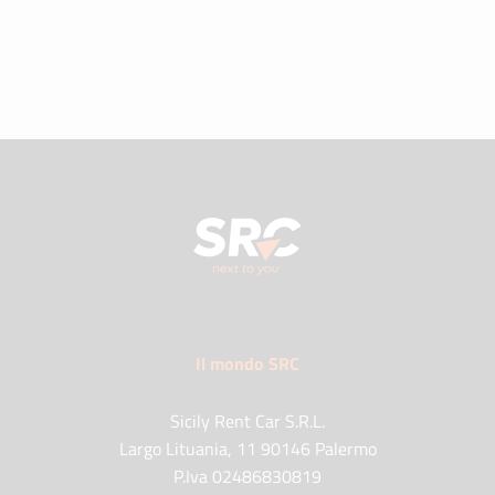
Il mondo SRC
Sicily Rent Car S.R.L.
Largo Lituania, 11 90146 Palermo
P.Iva 02486830819