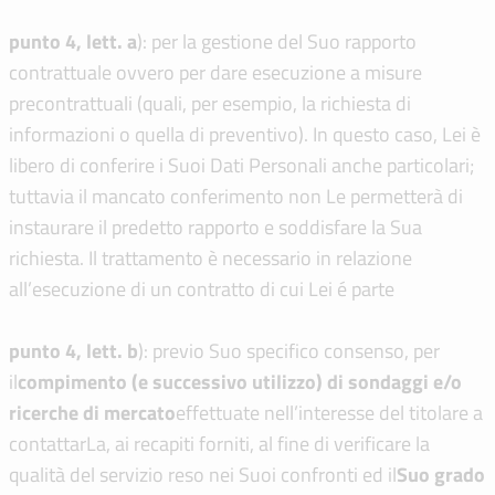
punto 4, lett. a
): per la gestione del Suo rapporto
contrattuale ovvero per dare esecuzione a misure
precontrattuali (quali, per esempio, la richiesta di
informazioni o quella di preventivo). In questo caso, Lei è
libero di conferire i Suoi Dati Personali anche particolari;
tuttavia il mancato conferimento non Le permetterà di
instaurare il predetto rapporto e soddisfare la Sua
richiesta. Il trattamento è necessario in relazione
all’esecuzione di un contratto di cui Lei é parte
punto 4, lett. b
): previo Suo specifico consenso, per
il
compimento (e successivo utilizzo) di sondaggi e/o
ricerche di mercato
effettuate nell’interesse del titolare a
contattarLa, ai recapiti forniti, al fine di verificare la
qualità del servizio reso nei Suoi confronti ed il
Suo grado