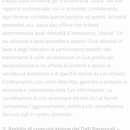
trattati dalla scrivente per tracciare una “storia” del suo
rapporto commerciale con la scrivente; considerando
ogni diverso contatto (partecipazione ad eventi, richiesta
preventivi, ecc. siano essi offline che online);
determinando quali modalità d’interazione “cliente” Lei
ha utilizzato e quali potrebbero essere i Suoi obiettivi in
base a degli indicatori di performance stabiliti: tale
trattamento è volto ad elaborare un Suo profilo per
personalizzare la ns. offerta di prodotti e servizi di
vendita ed assistenza e di specifici servizi da Lei richiesti.
Il trattamento, cosi come descritto, garantisce pertanto la
sicurezza e riservatezza delle Sue informazioni. La
cancellazione di uno qualunque dei dati da Lei forniti
comporterà l’aggiornamento, rettifica e/o cancellazione
dei suoi dati in nostro possesso.
5. Ambito di comunicazione dei Dati Personali –