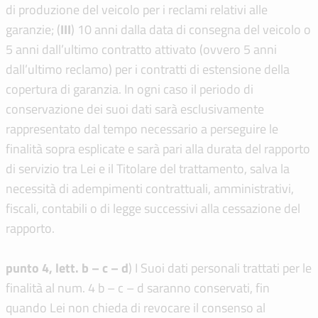
di produzione del veicolo per i reclami relativi alle
garanzie; (
I
I
I
) 10 anni dalla data di consegna del veicolo o
5 anni dall’ultimo contratto attivato (ovvero 5 anni
dall’ultimo reclamo) per i contratti di estensione della
copertura di garanzia. In ogni caso il periodo di
conservazione dei suoi dati sarà esclusivamente
rappresentato dal tempo necessario a perseguire le
finalità sopra esplicate e sarà pari alla durata del rapporto
di servizio tra Lei e il Titolare del trattamento, salva la
necessità di adempimenti contrattuali, amministrativi,
fiscali, contabili o di legge successivi alla cessazione del
rapporto.
punto 4, lett. b – c – d
) I Suoi dati personali trattati per le
finalità al num. 4 b – c – d saranno conservati, fin
quando Lei non chieda di revocare il consenso al