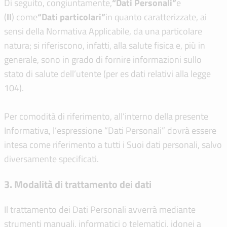
Di seguito, congiuntamente,
“Dati Personali”
e
(
I
I
) come
“Dati particolari”
in quanto caratterizzate, ai
sensi della Normativa Applicabile, da una particolare
natura; si riferiscono, infatti, alla salute fisica e, più in
generale, sono in grado di fornire informazioni sullo
stato di salute dell’utente (per es dati relativi alla legge
104).
Per comodità di riferimento, all’interno della presente
Informativa, l’espressione “Dati Personali” dovrà essere
intesa come riferimento a tutti i Suoi dati personali, salvo
diversamente specificati.
3. Modalità di trattamento dei dati
Il trattamento dei Dati Personali avverrà mediante
strumenti manuali, informatici o telematici, idonei a