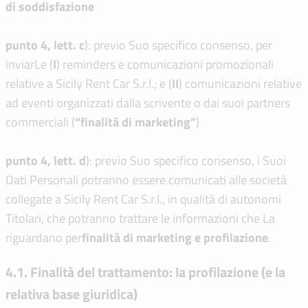
di soddisfazione
punto 4, lett. c
): previo Suo specifico consenso, per
inviarLe (
I
) reminders e comunicazioni promozionali
relative a Sicily Rent Car S.r.l.; e (
I
I
) comunicazioni relative
ad eventi organizzati dalla scrivente o dai suoi partners
commerciali (
“finalità di marketing”
)
punto 4, lett. d
): previo Suo specifico consenso, i Suoi
Dati Personali potranno essere comunicati alle società
collegate a Sicily Rent Car S.r.l., in qualità di autonomi
Titolari, che potranno trattare le informazioni che La
riguardano per
finalità di marketing e profilazione
.
4.1. Finalità del trattamento: la profilazione (e la
relativa base giuridica)