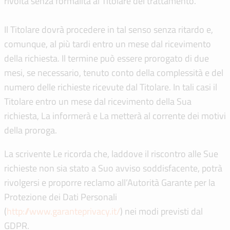
rivolta senza formalità al Titolare del trattamento.
Il Titolare dovrà procedere in tal senso senza ritardo e,
comunque, al più tardi entro un mese dal ricevimento
della richiesta. Il termine può essere prorogato di due
mesi, se necessario, tenuto conto della complessità e del
numero delle richieste ricevute dal Titolare. In tali casi il
Titolare entro un mese dal ricevimento della Sua
richiesta, La informerà e La metterà al corrente dei motivi
della proroga.
La scrivente Le ricorda che, laddove il riscontro alle Sue
richieste non sia stato a Suo avviso soddisfacente, potrà
rivolgersi e proporre reclamo all’Autorità Garante per la
Protezione dei Dati Personali
(
http://www.garanteprivacy.it/
) nei modi previsti dal
GDPR.