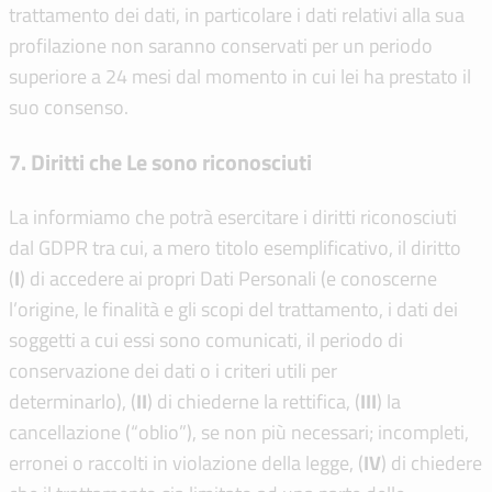
trattamento dei dati, in particolare i dati relativi alla sua
profilazione non saranno conservati per un periodo
superiore a 24 mesi dal momento in cui lei ha prestato il
suo consenso.
7. Diritti che Le sono riconosciuti
La informiamo che potrà esercitare i diritti riconosciuti
dal GDPR tra cui, a mero titolo esemplificativo, il diritto
(
I
) di accedere ai propri Dati Personali (e conoscerne
l’origine, le finalità e gli scopi del trattamento, i dati dei
soggetti a cui essi sono comunicati, il periodo di
conservazione dei dati o i criteri utili per
determinarlo), (
I
I
) di chiederne la rettifica, (
I
I
I
) la
cancellazione (“oblio”), se non più necessari; incompleti,
erronei o raccolti in violazione della legge, (
IV
) di chiedere