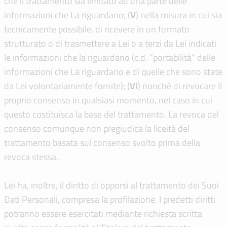
che il trattamento sia limitato ad una parte delle
informazioni che La riguardano; (
V
) nella misura in cui sia
tecnicamente possibile, di ricevere in un formato
strutturato o di trasmettere a Lei o a terzi da Lei indicati
le informazioni che la riguardano (c.d. “portabilità” delle
informazioni che La riguardano e di quelle che sono state
da Lei volontariamente fornite); (
V
I
) nonchè di revocare il
proprio consenso in qualsiasi momento, nel caso in cui
questo costituisca la base del trattamento. La revoca del
consenso comunque non pregiudica la liceità del
trattamento basata sul consenso svolto prima della
revoca stessa.
Lei ha, inoltre, il diritto di opporsi al trattamento dei Suoi
Dati Personali, compresa la profilazione. I predetti diritti
potranno essere esercitati mediante richiesta scritta