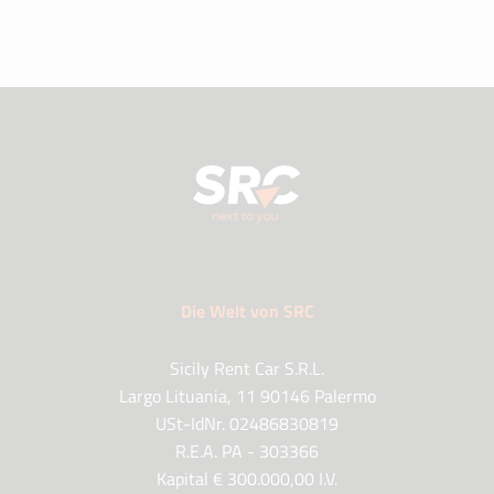
Die Welt von SRC
Sicily Rent Car S.R.L.
Largo Lituania, 11 90146 Palermo
USt-IdNr. 02486830819
R.E.A. PA - 303366
Kapital € 300.000,00 I.V.