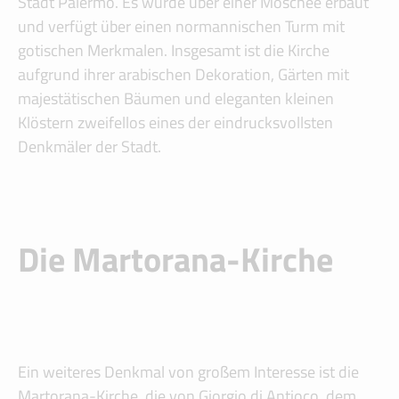
Stadt Palermo. Es wurde über einer Moschee erbaut
und verfügt über einen normannischen Turm mit
gotischen Merkmalen. Insgesamt ist die Kirche
aufgrund ihrer arabischen Dekoration, Gärten mit
majestätischen Bäumen und eleganten kleinen
Klöstern zweifellos eines der eindrucksvollsten
Denkmäler der Stadt.
Die Martorana-Kirche
Ein weiteres Denkmal von großem Interesse ist die
Martorana-Kirche, die von Giorgio di Antioco, dem