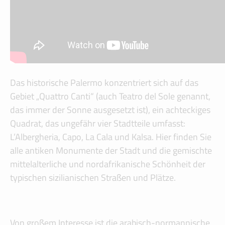
Das historische Palermo konzentriert sich auf das
Gebiet „Quattro Canti“ (auch Teatro del Sole genannt,
das immer der Sonne ausgesetzt ist), ein achteckiges
Quadrat, das ungefähr vier Stadtteile umfasst:
L’Albergheria, Capo, La Cala und Kalsa. Hier finden Sie
alle antiken Monumente der Stadt und die gemischte
mittelalterliche und nordafrikanische Schönheit der
typischen sizilianischen Straßen und Plätze.
Von großem Interesse ist die arabisch-normannische