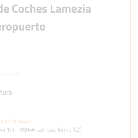
 de Coches Lamezia 
eropuerto
tcar.com
rtura
er en el mapa
ni 1/3 - 88046 Lamezia Terme (CZ)