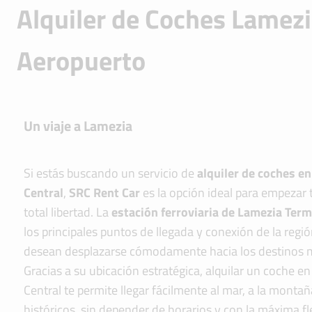
Alquiler de Coches Lamez
Aeropuerto
Un viaje a Lamezia
Si estás buscando un servicio de
alquiler de coches e
Central
,
SRC Rent Car
es la opción ideal para empezar t
total libertad. La
estación ferroviaria de Lamezia Ter
los principales puntos de llegada y conexión de la regi
desean desplazarse cómodamente hacia los destinos m
Gracias a su ubicación estratégica, alquilar un coche 
Central te permite llegar fácilmente al mar, a la montañ
históricos, sin depender de horarios y con la máxima fle