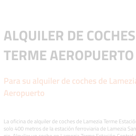
ALQUILER DE COCHES
TERME AEROPUERTO
Para su alquiler de coches de Lamez
Aeropuerto
La oficina de alquiler de coches de Lamezia Terme Estació
solo 400 metros de la estación ferroviaria de Lamezia Sa
pie. Alquilar un coche en Lamezia Terme Estación Central