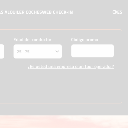
AS ALQUILER COCHES
WEB CHECK-IN
ES
Edad del conductor
Código promo
¿Es usted una empresa o un tour operador?