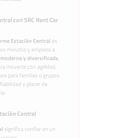
ntral con SRC Rent Car
erme Estación Central
es
ocos minutos y empieza a
 moderna y diversificada
,
ara moverte con agilidad,
os para familias o grupos.
iabilidad y placer de
ia.
tación Central
al
significa confiar en un
viajero: