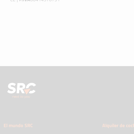
El mundo SRC
Alquiler de coc