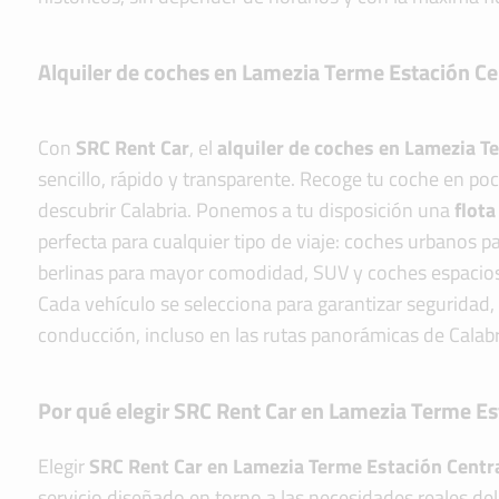
Alquiler de coches en Lamezia Terme Estación Ce
Con
SRC Rent Car
, el
alquiler de coches en Lamezia T
sencillo, rápido y transparente. Recoge tu coche en p
descubrir Calabria. Ponemos a tu disposición una
flota
perfecta para cualquier tipo de viaje: coches urbanos p
berlinas para mayor comodidad, SUV y coches espacios
Cada vehículo se selecciona para garantizar seguridad, f
conducción, incluso en las rutas panorámicas de Calabr
Por qué elegir SRC Rent Car en Lamezia Terme Es
Elegir
SRC Rent Car en Lamezia Terme Estación Centr
servicio diseñado en torno a las necesidades reales del 