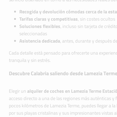
Recogida y devolución cómodas cerca de la est
Tarifas claras y competitivas
, sin costes ocultos
Soluciones flexibles
, incluso sin tarjeta de crédi
seleccionadas
Asistencia dedicada
, antes, durante y después de
Cada detalle está pensado para ofrecerte una experienc
tranquila y sin estrés.
Descubre Calabria saliendo desde Lamezia Terme
Elegir un
alquiler de coches en Lamezia Terme Estaci
acceso directo a una de las regiones más auténticas y f
pocos kilómetros de Lamezia Terme, puedes llegar a l
por sus playas cristalinas y sus impresionantes vistas a