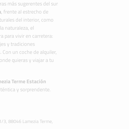
eras más sugerentes del sur
a
, frente al estrecho de
urales del interior, como
la naturaleza, el
a para vivir en carretera:
es y tradiciones
 Con un coche de alquiler,
onde quieras y viajar a tu
ezia Terme Estación
uténtica y sorprendente.
i 1/3, 88046 Lamezia Terme,