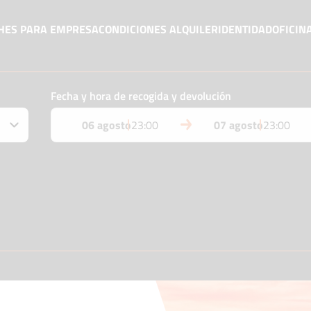
CHES PARA EMPRESA
CONDICIONES ALQUILER
IDENTIDAD
OFICIN
Fecha y hora de recogida y devolución
06 agosto
23:00
07 agosto
23:00