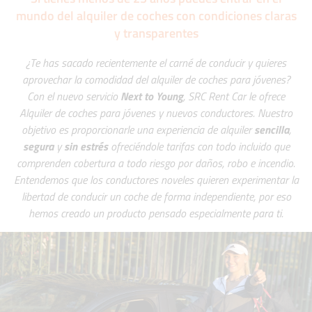
mundo del alquiler de coches con condiciones claras
y transparentes
¿Te has sacado recientemente el carné de conducir y quieres
aprovechar la comodidad del alquiler de coches para jóvenes?
Con el nuevo servicio
Next to Young
, SRC Rent Car le ofrece
Alquiler de coches para jóvenes y nuevos conductores. Nuestro
objetivo es proporcionarle una experiencia de alquiler
sencilla
,
segura
y
sin estrés
ofreciéndole tarifas con todo incluido que
comprenden cobertura a todo riesgo por daños, robo e incendio.
Entendemos que los conductores noveles quieren experimentar la
libertad de conducir un coche de forma independiente, por eso
hemos creado un producto pensado especialmente para ti.