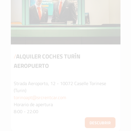
/
ALQUILER COCHES TURÍN
AEROPUERTO
Strada Aeroporto, 12 - 10072 Caselle Torinese
(Turin)
torinoapt@srcrentcar.com
Horario de apertura
8:00 - 22:00
DESCUBRIR