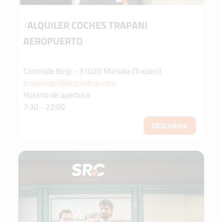
/
ALQUILER COCHES TRAPANI
AEROPUERTO
Contrada Birgi - 91020 Marsala (Trapani)
trapaniapt@srcrentcar.com
Horario de apertura
7:30 - 22:00
DESCUBRIR