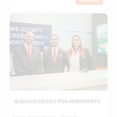
DESCUBRIR
/
ALQUILER COCHES PISA AEROPUERTO