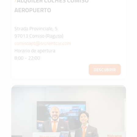
/
ALQUILER COCHES COMISO
AEROPUERTO
Strada Provinciale, 5
97013 Comiso (Ragusa)
comisoapt@srcrentcar.com
Horario de apertura
8:00 - 22:00
DESCUBRIR