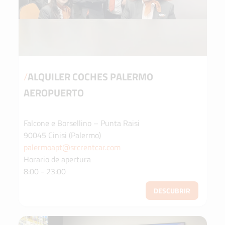
/
ALQUILER COCHES PALERMO
AEROPUERTO
Falcone e Borsellino – Punta Raisi
90045 Cinisi (Palermo)
palermoapt@srcrentcar.com
Horario de apertura
8:00 - 23:00
DESCUBRIR