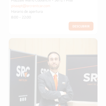
Piazzale Mario Cobianchi - 56121 Pisa
pisaapt@srcrentcar.com
Horario de apertura
8:00 - 22:00
DESCUBRIR