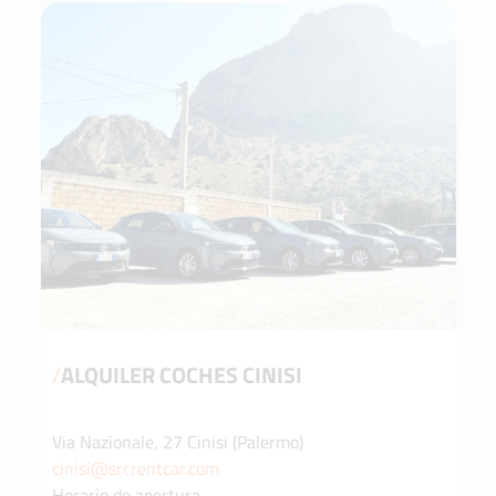
/
ALQUILER COCHES CINISI
Via Nazionale, 27 Cinisi (Palermo)
cinisi@srcrentcar.com
Horario de apertura