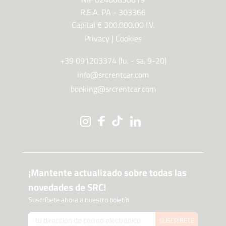
R.E.A. PA - 303366
Capital € 300.000,00 I.V.
Privacy
|
Cookies
+39 091203374 (lu. - sa. 9-20)
info@srcrentcar.com
booking@srcrentcar.com
¡Mantente actualizado sobre todas las
novedades de SRC!
Suscríbete ahora a nuestro boletín
SUSCRÍBETE