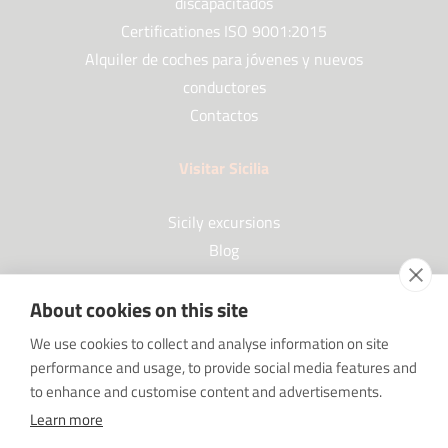
discapacitados
Certificationes ISO 9001:2015
Alquiler de coches para jóvenes y nuevos
conductores
Contactos
Visitar Sicilia
Sicily excursions
Blog
About cookies on this site
Socios
We use cookies to collect and analyse information on site
performance and usage, to provide social media features and
Our Partners
to enhance and customise content and advertisements.
FAQ
Learn more
Sponsorships