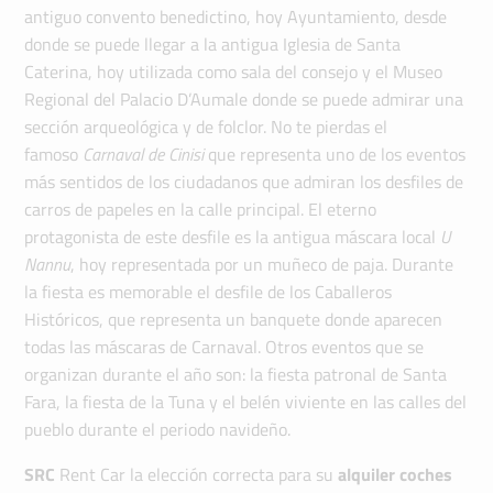
antiguo convento benedictino, hoy Ayuntamiento, desde
donde se puede llegar a la antigua Iglesia de Santa
Caterina, hoy utilizada como sala del consejo y el Museo
Regional del Palacio D’Aumale donde se puede admirar una
sección arqueológica y de folclor. No te pierdas el
famoso
Carnaval de Cinisi
que representa uno de los eventos
más sentidos de los ciudadanos que admiran los desfiles de
carros de papeles en la calle principal. El eterno
protagonista de este desfile es la antigua máscara local
U
Nannu
, hoy representada por un muñeco de paja. Durante
la fiesta es memorable el desfile de los Caballeros
Históricos, que representa un banquete donde aparecen
todas las máscaras de Carnaval. Otros eventos que se
organizan durante el año son: la fiesta patronal de Santa
Fara, la fiesta de la Tuna y el belén viviente en las calles del
pueblo durante el periodo navideño.
SRC
Rent Car la elección correcta para su
alquiler coches