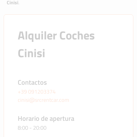
Cinisi
.
Alquiler Coches 
Cinisi
Contactos
+39 091203374
cinisi@srcrentcar.com
Horario de apertura
8:00 - 20:00