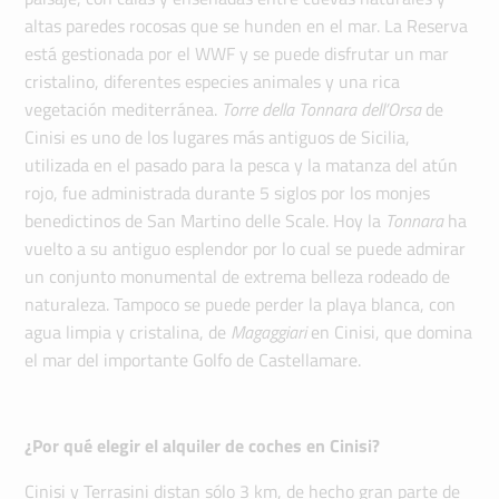
altas paredes rocosas que se hunden en el mar. La Reserva
está gestionada por el WWF y se puede disfrutar un mar
cristalino, diferentes especies animales y una rica
vegetación mediterránea.
Torre della Tonnara dell’Orsa
de
Cinisi es uno de los lugares más antiguos de Sicilia,
utilizada en el pasado para la pesca y la matanza del atún
rojo, fue administrada durante 5 siglos por los monjes
benedictinos de San Martino delle Scale. Hoy la
Tonnara
ha
vuelto a su antiguo esplendor por lo cual se puede admirar
un conjunto monumental de extrema belleza rodeado de
naturaleza. Tampoco se puede perder la playa blanca, con
agua limpia y cristalina, de
Magaggiari
en Cinisi, que domina
el mar del importante Golfo de Castellamare.
¿Por qué elegir el alquiler de coches en Cinisi?
Cinisi y Terrasini distan sólo 3 km, de hecho gran parte de