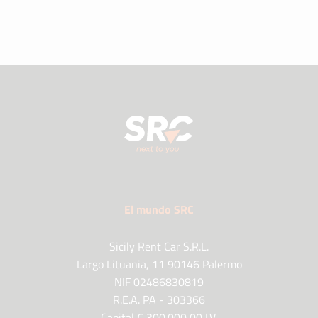
El mundo SRC
Sicily Rent Car S.R.L.
Largo Lituania, 11 90146 Palermo
NIF 02486830819
R.E.A. PA - 303366
Capital € 300.000,00 I.V.