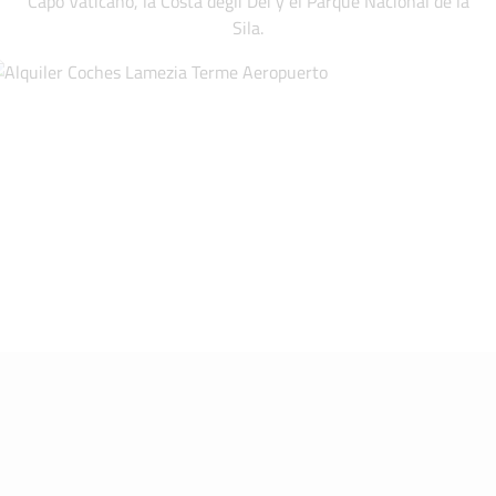
Capo Vaticano, la Costa degli Dei y el Parque Nacional de la
Sila.