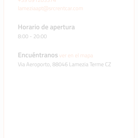
lameziaapt@srcrentcar.com
Horario de apertura
8:00 - 20:00
Encuéntranos
ver en el mapa
Via Aeroporto, 88046 Lamezia Terme CZ