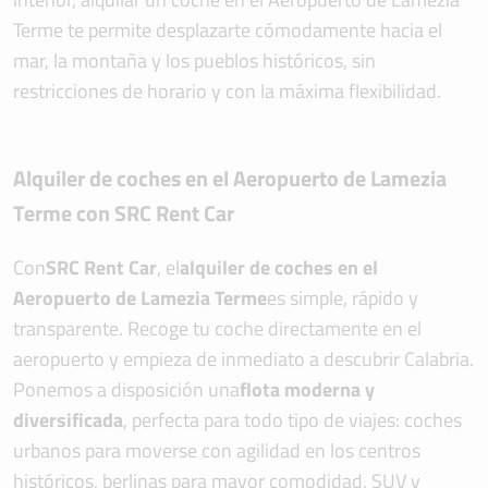
Terme te permite desplazarte cómodamente hacia el
mar, la montaña y los pueblos históricos, sin
restricciones de horario y con la máxima flexibilidad.
Alquiler de coches en el Aeropuerto de Lamezia
Terme con SRC Rent Car
Con
SRC Rent Car
, el
alquiler de coches en el
Aeropuerto de Lamezia Terme
es simple, rápido y
transparente. Recoge tu coche directamente en el
aeropuerto y empieza de inmediato a descubrir Calabria.
Ponemos a disposición una
flota moderna y
diversificada
, perfecta para todo tipo de viajes: coches
urbanos para moverse con agilidad en los centros
históricos, berlinas para mayor comodidad, SUV y