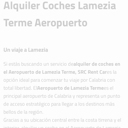
Alquiler Coches Lamezia
Terme Aeropuerto
Un viaje a Lamezia
Si estás buscando un servicio de
alquiler de coches en
el Aeropuerto de Lamezia Terme, SRC Rent Car
es la
opción ideal para comenzar tu viaje por Calabria con
total libertad. El
Aeropuerto de Lamezia Terme
es el
principal aeropuerto de Calabria y representa un punto
de acceso estratégico para llegar a los destinos más
bellos de la región.
Gracias a su ubicación central entre la costa tirrena y el
interior, alquilar un coche en el Aeropuerto de Lamezia