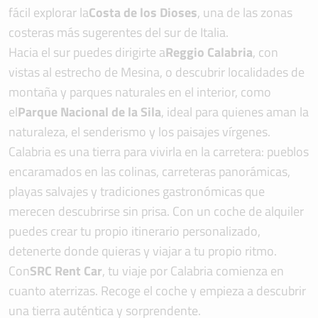
fácil explorar la
Costa de los Dioses
, una de las zonas
costeras más sugerentes del sur de Italia.
Hacia el sur puedes dirigirte a
Reggio Calabria
, con
vistas al estrecho de Mesina, o descubrir localidades de
montaña y parques naturales en el interior, como
el
Parque Nacional de la Sila
, ideal para quienes aman la
naturaleza, el senderismo y los paisajes vírgenes.
Calabria es una tierra para vivirla en la carretera: pueblos
encaramados en las colinas, carreteras panorámicas,
playas salvajes y tradiciones gastronómicas que
merecen descubrirse sin prisa. Con un coche de alquiler
puedes crear tu propio itinerario personalizado,
detenerte donde quieras y viajar a tu propio ritmo.
Con
SRC Rent Car
, tu viaje por Calabria comienza en
cuanto aterrizas. Recoge el coche y empieza a descubrir
una tierra auténtica y sorprendente.