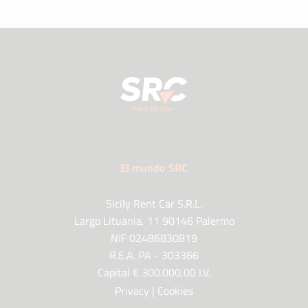
El mundo SRC
Sicily Rent Car S.R.L.
Largo Lituania, 11 90146 Palermo
NIF 02486830819
R.E.A. PA - 303366
Capital € 300.000,00 I.V.
Privacy
|
Cookies