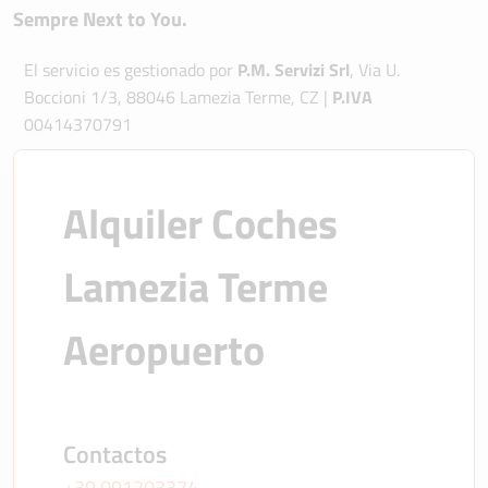
Sempre Next to You.
El servicio es gestionado por
P.M. Servizi Srl
, Via U.
Boccioni 1/3, 88046 Lamezia Terme, CZ |
P.IVA
00414370791
Alquiler Coches 
Lamezia Terme 
Aeropuerto
Contactos
+39 091203374