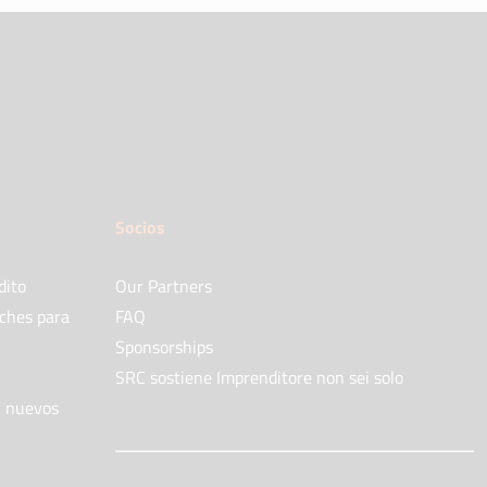
Socios
dito
Our Partners
oches para
FAQ
Sponsorships
SRC sostiene Imprenditore non sei solo
y nuevos