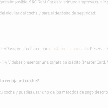
tarea imposible.
SRC
Rent Car es la primera empresa que le pe
del alquiler del coche y para el depósito de seguridad:
terPass, en efectivo o por
transferencia bancaria
. Reserve e
- T y V debes presentar una tarjeta de crédito (Master Card,
do recoja mi coche?
tu coche y puedes usar uno de los métodos de pago descrit