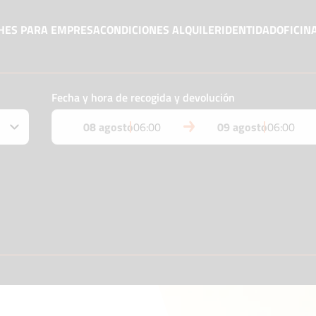
CHES PARA EMPRESA
CONDICIONES ALQUILER
IDENTIDAD
OFICIN
Fecha y hora de recogida y devolución
08 agosto
06:00
09 agosto
06:00