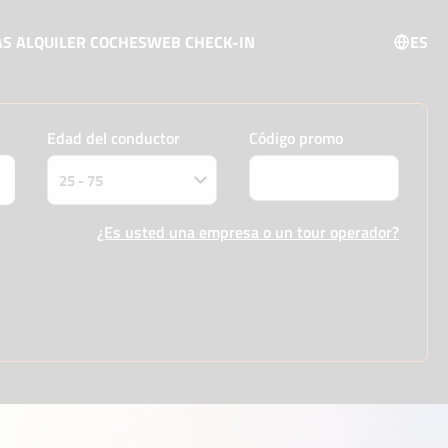
AS ALQUILER COCHES
WEB CHECK-IN
ES
Edad del conductor
Código promo
¿Es usted una empresa o un tour operador?