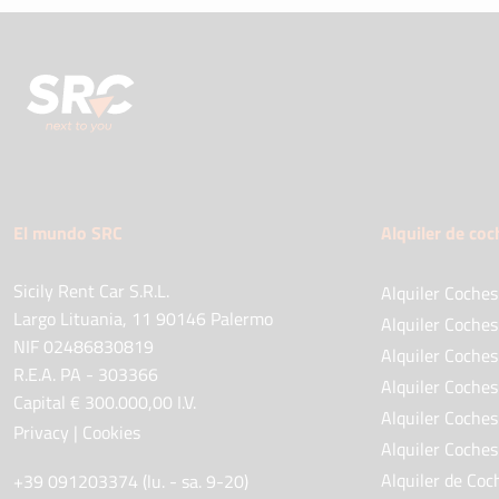
El mundo SRC
Alquiler de coc
Sicily Rent Car S.R.L.
Alquiler Coche
Largo Lituania, 11 90146 Palermo
Alquiler Coche
NIF 02486830819
Alquiler Coches
R.E.A. PA - 303366
Alquiler Coche
Capital € 300.000,00 I.V.
Alquiler Coches
Privacy
|
Cookies
Alquiler Coche
Alquiler de Co
+39 091203374 (lu. - sa. 9-20)