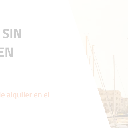
 SIN
 EN
e alquiler en el