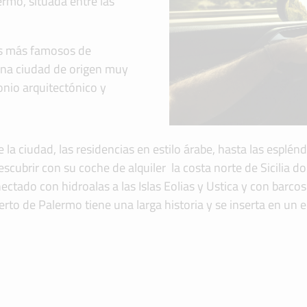
ermo, situada entre las
cos más famosos de
 una ciudad de origen muy
onio arquitectónico y
a ciudad, las residencias en estilo árabe, hasta las esplénd
cubrir con su coche de alquiler la costa norte de Sicilia 
ctado con hidroalas a las Islas Eolias y Ustica y con barcos
erto de Palermo tiene una larga historia y se inserta en un e