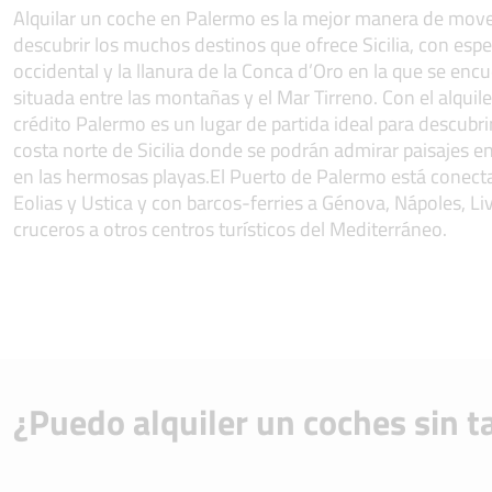
Alquilar un coche en Palermo es la mejor manera de move
descubrir los muchos destinos que ofrece Sicilia, con espec
occidental y la llanura de la Conca d’Oro en la que se enc
situada entre las montañas y el Mar Tirreno. Con el alquile
crédito Palermo es un lugar de partida ideal para descubrir
costa norte de Sicilia donde se podrán admirar paisajes e
en las hermosas playas.El Puerto de Palermo está conectad
Eolias y Ustica y con barcos-ferries a Génova, Nápoles, Liv
cruceros a otros centros turísticos del Mediterráneo.
¿Puedo alquiler un coches sin t