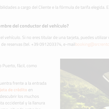
bilidades a cargo del Cliente e la fórmula de tarifa elegida.
nombre del conductor del vehículo?
el vehículo. Si no eres titular de una tarjeta, puedes utilizar
l de reservas (tel. +39 091203374, e-mail
booking@srcrentc
o Puerto, fácil, como
uentra frente a la entrada
jeta de crédito
en
 descubrir los muchos
ta occidental y la llanura