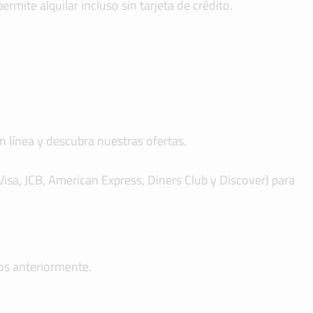
rmite alquilar incluso sin tarjeta de crédito.
n línea y descubra nuestras ofertas.
 Visa, JCB, American Express, Diners Club y Discover) para
os anteriormente.