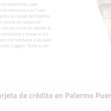
rse libremente, para
ial referencia a la Costa
uentra la ciudad de Palermo,
r coches sin tarjeta de
 con su coche de alquiler la
ncantadores y tomar el sol
o con hidroalas a las Islas
orno, Cagliari, Túnez y con
arjeta de crédito en Palermo Pue