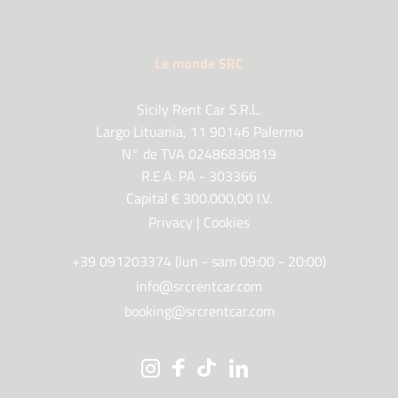
Le monde SRC
Sicily Rent Car S.R.L.
Largo Lituania, 11 90146 Palermo
N° de TVA 02486830819
R.E.A. PA - 303366
Capital € 300.000,00 I.V.
Privacy
|
Cookies
+39 091203374 (lun - sam 09:00 - 20:00)
info@srcrentcar.com
booking@srcrentcar.com