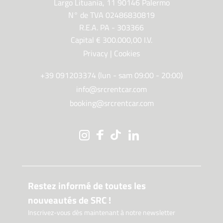
Largo Lituania, 11 90146 Palermo
N° de TVA 02486830819
R.E.A. PA - 303366
Capital € 300.000,00 I.V.
Privacy
|
Cookies
+39 091203374 (lun - sam 09:00 - 20:00)
info@srcrentcar.com
booking@srcrentcar.com
Restez informé de toutes les
nouveautés de SRC !
Inscrivez-vous dès maintenant à notre newsletter