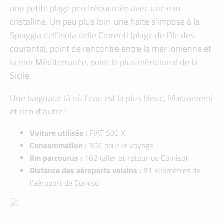
une petite plage peu fréquentée avec une eau
cristalline. Un peu plus loin, une halte s'impose à la
Spiaggia dell'Isola delle Correnti (plage de l'île des
courants), point de rencontre entre la mer Ionienne et
la mer Méditerranée, point le plus méridional de la
Sicile.
Une baignade là où l'eau est la plus bleue, Marzamemi
et rien d'autre !
Voiture utilisée :
FIAT 500 X
Consommation :
30€ pour le voyage
Km parcourus :
162 (aller et retour de Comiso)
Distance des aéroports voisins :
81 kilomètres de
l'aéroport de Comiso