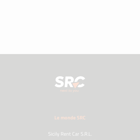
Le monde SRC
Sicily Rent Car S.R.L.