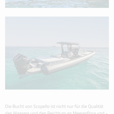
Die Bucht von Scopello ist nicht nur für die Qualität
des Wassers und den Reichtum an Meeresflora und -