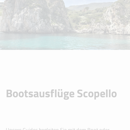
Bootsausflüge Scopello
Unsere Guides begleiten Sie mit dem Boot oder