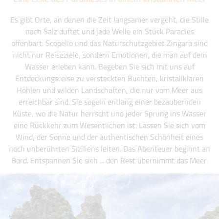
Es gibt Orte, an denen die Zeit langsamer vergeht, die Stille
nach Salz duftet und jede Welle ein Stück Paradies
offenbart. Scopello und das Naturschutzgebiet Zingaro sind
nicht nur Reiseziele, sondern Emotionen, die man auf dem
Wasser erleben kann. Begeben Sie sich mit uns auf
Entdeckungsreise zu versteckten Buchten, kristallklaren
Höhlen und wilden Landschaften, die nur vom Meer aus
erreichbar sind. Sie segeln entlang einer bezaubernden
Küste, wo die Natur herrscht und jeder Sprung ins Wasser
eine Rückkehr zum Wesentlichen ist. Lassen Sie sich vom
Wind, der Sonne und der authentischen Schönheit eines
noch unberührten Siziliens leiten. Das Abenteuer beginnt an
Bord. Entspannen Sie sich ... den Rest übernimmt das Meer.