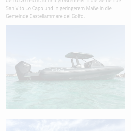
dell’Uzzo reicht. Er fällt größtenteils in die Gemeinde
San Vito Lo Capo und in geringerem Maße in die
Gemeinde Castellammare del Golfo.