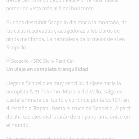
perder de vista más allá del horizonte.
Puedes descubrir Scopello del mar a la montaña, de
las calas reservadas y acogedoras a los claros de
pinos marítimos. La naturaleza da lo mejor de sí en
Scopello.
Un viaje en completa tranquilidad
Llegar a Scopello es muy sencillo: diríjase hacia la
autopista A29 Palermo-Mazara del Vallo, salga en
Castellammare del Golfo y continúe por la SS187, en
dirección a Trapani, hasta el cruce de Scopello. A partir
de ahí, tus ojos disfrutarán de un panorama único en
el mundo.
No pierdas la oportunidad de visitar uno de los