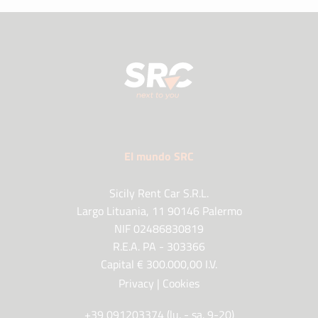
El mundo SRC
Sicily Rent Car S.R.L.
Largo Lituania, 11 90146 Palermo
NIF 02486830819
R.E.A. PA - 303366
Capital € 300.000,00 I.V.
Privacy
|
Cookies
+39 091203374 (lu. - sa. 9-20)