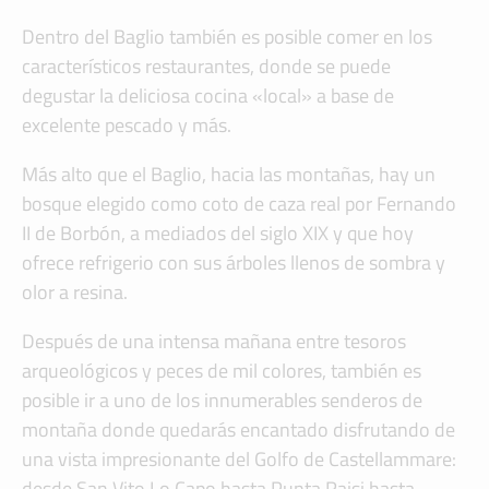
Dentro del Baglio también es posible comer en los
característicos restaurantes, donde se puede
degustar la deliciosa cocina «local» a base de
excelente pescado y más.
Más alto que el Baglio, hacia las montañas, hay un
bosque elegido como coto de caza real por Fernando
II de Borbón, a mediados del siglo XIX y que hoy
ofrece refrigerio con sus árboles llenos de sombra y
olor a resina.
Después de una intensa mañana entre tesoros
arqueológicos y peces de mil colores, también es
posible ir a uno de los innumerables senderos de
montaña donde quedarás encantado disfrutando de
una vista impresionante del Golfo de Castellammare:
desde San Vito Lo Capo hasta Punta Raisi hasta